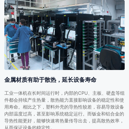
金属材质有助于散热，延长设备寿命
工业一体机在长时间运行时，内部的CPU、主板、硬盘等组
件都会持续产生热量，散热能力直接影响设备的稳定性和使
用寿命。相比之下，塑料外壳的导热性较差，容易导致设备
内部温度过高，甚至影响系统稳定运行。而钣金和铝合金的
导热性能更好，能够快速将热量传导出去，提高散热效率，
从而保证设备的稳定性。