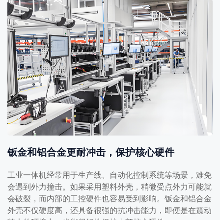
钣金和铝合金更耐冲击，保护核心硬件
工业一体机经常用于生产线、自动化控制系统等场景，难免
会遇到外力撞击。如果采用塑料外壳，稍微受点外力可能就
会破裂，而内部的工控硬件也容易受到影响。钣金和铝合金
外壳不仅硬度高，还具备很强的抗冲击能力，即便是在震动