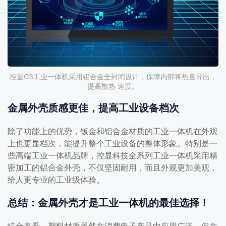
控显G3工业一体机采用铝合金全封闭设计，保障内部将热量导出，
提高散热 速度。
金属外壳质感更佳，提高工业设备档次
除了功能上的优势，钣金和铝合金材质的工业一体机在外观
上也更显档次，能提升整个工业设备的整体形象。特别是一
些高端工业一体机品牌，控显科技全系列工业一体机采用精
密加工的铝合金外壳，不仅坚固耐用，而且外观更加美观，
给人更专业的工业级体验。
总结：金属外壳才是工业一体机的最佳选择！
综合来看，塑料材质虽然在消费电子产品中应用广泛，但在