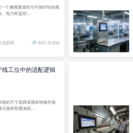
寸是一个兼顾紧凑性与可操作性的规
板、电力柜监控…
行业新闻
880 次浏览
产线工位中的适配逻辑
终端的尺寸选择直接影响操作效
的显示面积和紧凑机…