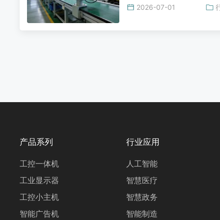
2026-07-01
产品系列
行业应用
工控一体机
人工智能
工业显示器
智慧医疗
工控小主机
智慧政务
智能广告机
智能制造