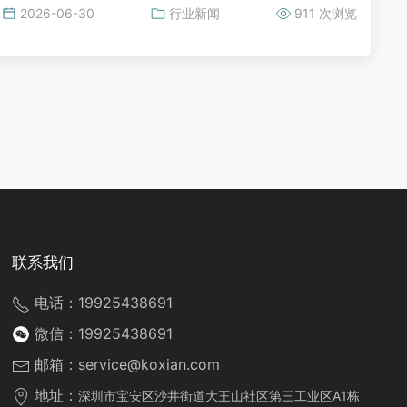
2026-06-30
行业新闻
911 次浏览
联系我们
电话：19925438691
微信：19925438691
邮箱：
service@koxian.com
地址：
深圳市宝安区沙井街道大王山社区第三工业区A1栋