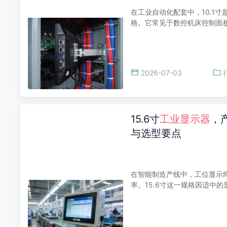
在工业自动化配套中，10.1
格。它常见于数控机床控制面
2026-07-03
15.6寸
工业显示器
，
与选型要点
在智能制造产线中，工位显示
率。15.6寸这一规格因适中