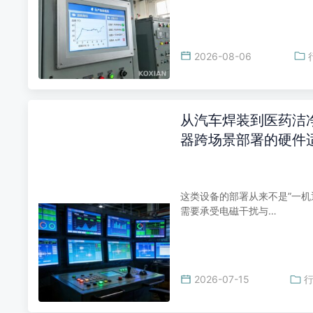
2026-08-06
从汽车焊装到医药洁
器跨场景部署的硬件
这类设备的部署从来不是”一机
需要承受电磁干扰与…
2026-07-15