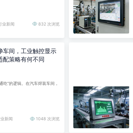
行业新闻
832 次浏览
净车间，工业触控显示
适配策略有何不同
通吃”的逻辑。在汽车焊装车间，
行业新闻
1048 次浏览