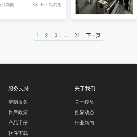
行业新闻
957 次浏览
1
2
3
…
21
下一页
服务支持
关于我们
定制服务
关于控显
售后政策
控显动态
产品手册
行业新闻
软件下载