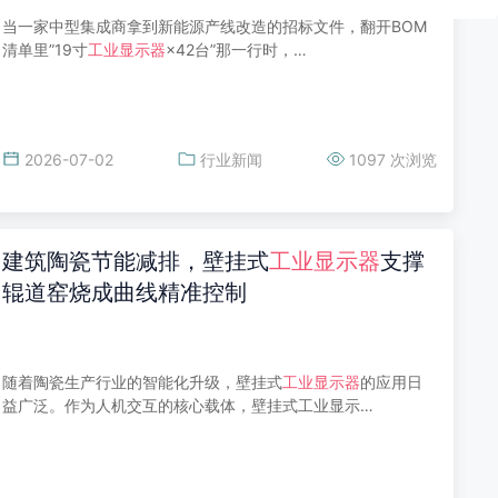
当一家中型集成商拿到新能源产线改造的招标文件，翻开BOM
清单里”19寸
工业显示器
×42台”那一行时，…
2026-07-02
行业新闻
1097 次浏览
建筑陶瓷节能减排，壁挂式
工业显示器
支撑
辊道窑烧成曲线精准控制
随着陶瓷生产行业的智能化升级，壁挂式
工业显示器
的应用日
益广泛。作为人机交互的核心载体，壁挂式工业显示…