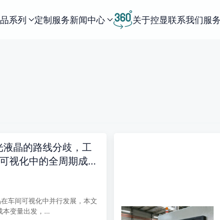
品系列
定制服务
新闻中心
关于控显
联系我们
服
光液晶的路线分歧，工
间可视化中的全周期成本
液晶在车间可视化中并行发展，本文
成本变量出发，…