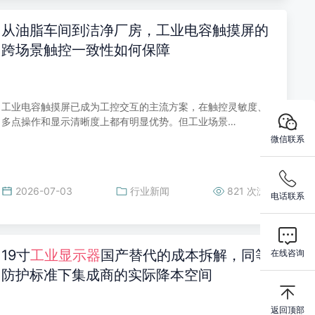
从油脂车间到洁净厂房，工业电容触摸屏的
跨场景触控一致性如何保障
工业电容触摸屏已成为工控交互的主流方案，在触控灵敏度、
多点操作和显示清晰度上都有明显优势。但工业场景…
微信联系
2026-07-03
行业新闻
821 次浏览
电话联系
19寸
工业显示器
国产替代的成本拆解，同等
在线咨询
防护标准下集成商的实际降本空间
返回顶部