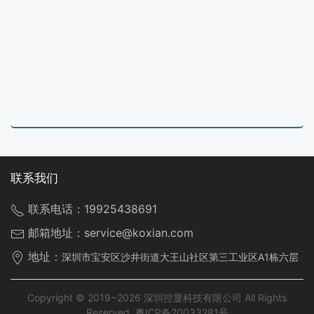
联系我们
联系电话：
19925438691
邮箱地址：
service@koxian.com
地址：
深圳市宝安区沙井街道大王山社区第三工业区A1栋六层
Copyright © 2019~2026 深圳控显科技有限公司 All Rights
Reserved.
粤ICP备20033281号