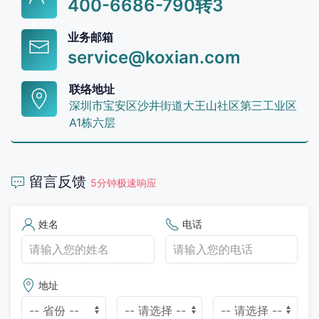
400-6686-790转3
业务邮箱
service@koxian.com
联络地址
深圳市宝安区沙井街道大王山社区第三工业区
A1栋六层
留言反馈
5分钟极速响应
姓名
电话
地址