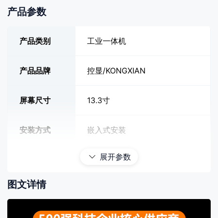
产品参数
产品类别
工业一体机
产品品牌
控显/KONGXIAN
屏幕尺寸
13.3寸
安装方式
嵌入式安装
展开参数
屏幕分辨率
1366*768
图文详情
屏幕刷新率
60Hz