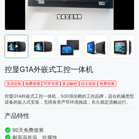
控显G1A外嵌式工控一体机
支持定制
免费借测
可开专票
多点触控
自主研发
免费供测
控显G1A外嵌式工控一体机，500强信赖的工控品牌，适合机械类型
设备的嵌入式安装，无惧各类严苛环境挑战，长久稳定流畅运行。
产品特性
90天免费借测
耐高温低温、抗腐蚀