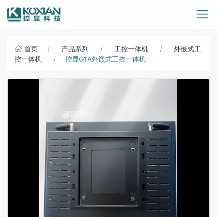
首页
产品系列
工控一体机
外嵌式工
控一体机
控显G1A外嵌式工控一体机