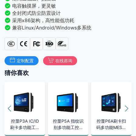
电容触摸屏，更灵敏
全封闭式防尘防震设计
采用x86架构，高性能低功耗
兼容Linux/Android/Windows多系统
定制配置
在线咨询
猜你喜欢
控显P3A IC/ID
控显P5A 指纹识
控显P6A刷卡扫
刷卡多功能工控
别多功能工控一
码多功能MES工
一体机
体机
位一体机