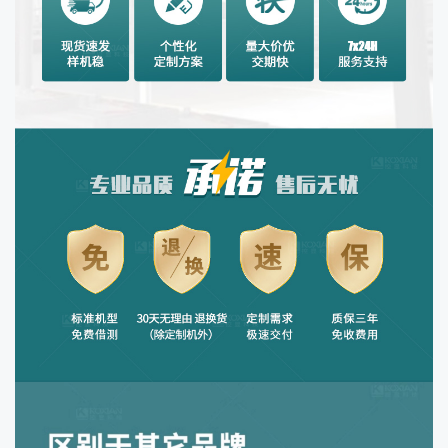
20221017-301100-
能效备案号
586622653107014