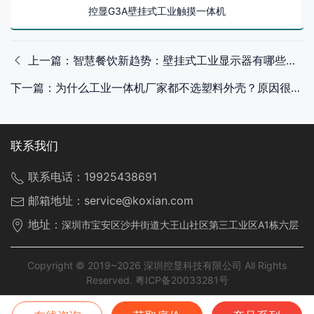
控显G3A壁挂式工业触摸一体机
上一篇：智慧餐饮新趋势：壁挂式工业显示器有哪些硬核应用？
下一篇：为什么工业一体机厂家都不选塑料外壳？原因很现实！
联系我们
联系电话：
19925438691
邮箱地址：
service@koxian.com
地址：
深圳市宝安区沙井街道大王山社区第三工业区A1栋六层
Copyright © 2019~2026 深圳控显科技有限公司 All Rights
Reserved.
粤ICP备20033281号