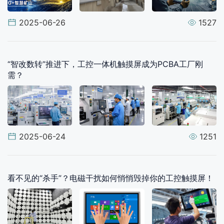
2025-06-26
1527
“智改数转”推进下，工控一体机触摸屏成为PCBA工厂刚
需？
2025-06-24
1251
看不见的“杀手”？电磁干扰如何悄悄毁掉你的工控触摸屏！