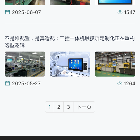
2025-06-07
1547
不是堆配置，是真适配：工控一体机触摸屏定制化正在重构
选型逻辑
2025-05-27
1264
1
2
3
下一页