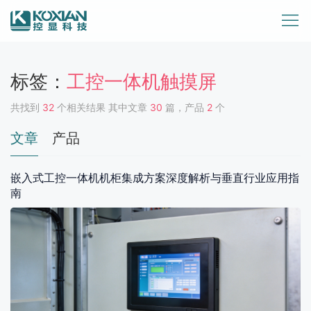
标签：
工控一体机触摸屏
共找到
32
个相关结果 其中文章
30
篇，产品
2
个
文章
产品
嵌入式工控一体机机柜集成方案深度解析与垂直行业应用指
南