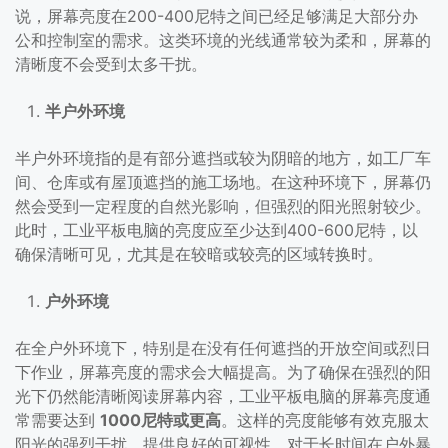
说，屏幕亮度在200-400尼特之间已经足够满足大部分办
公和控制室的需求。这类环境的光线通常较为柔和，屏幕的
清晰度不会受到太多干扰。
半户外环境
半户外环境指的是有部分遮挡或较为阴暗的地方，如工厂车
间、仓库或有屋顶遮挡的施工场地。在这种环境下，屏幕仍
然会受到一定程度的自然光影响，但强烈的阳光照射较少。
此时，工业平板电脑的亮度应至少达到400-600尼特，以
确保清晰可见，尤其是在较暗或较亮的区域转换时。
户外环境
在全户外环境下，特别是在没有任何遮挡的开放空间或烈日
下作业，屏幕亮度的需求会大幅提高。为了确保在强烈的阳
光下仍然能清晰阅读屏幕内容，工业平板电脑的屏幕亮度通
常需要达到
1000尼特或更高
。这样的亮度能够有效克服太
阳光的强烈干扰，提供良好的可视性。对于长时间在户外暴