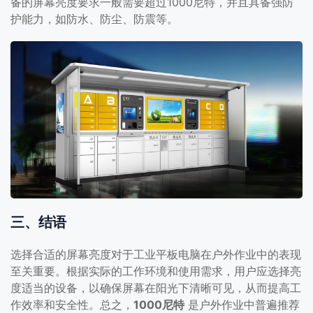
备的屏幕亮度要求一般需要超过1000尼特，并且具备强防
护能力，如防水、防尘、防震等。
三、结语
选择合适的屏幕亮度对于工业平板电脑在户外作业中的表现
至关重要。根据实际的工作环境和使用需求，用户应选择亮
度适当的设备，以确保屏幕在阳光下清晰可见，从而提高工
作效率和安全性。总之，
1000尼特
是户外作业中普遍推荐