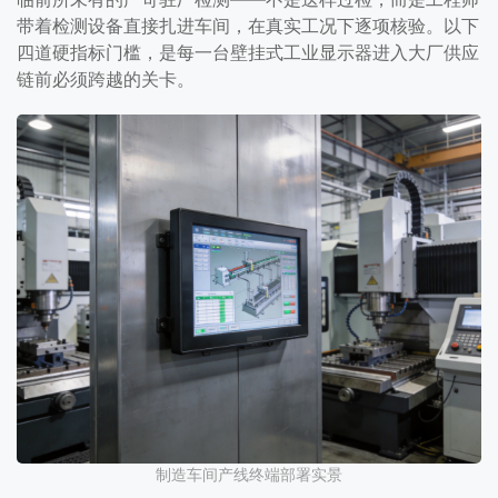
带着检测设备直接扎进车间，在真实工况下逐项核验。以下
四道硬指标门槛，是每一台壁挂式工业显示器进入大厂供应
链前必须跨越的关卡。
制造车间产线终端部署实景