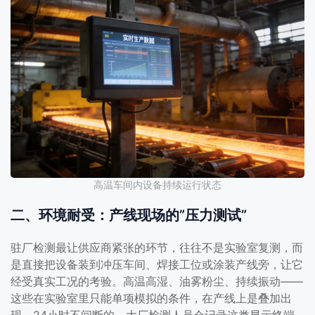
高温车间内设备持续运行状态
二、环境耐受：产线现场的”压力测试”
驻厂检测最让供应商紧张的环节，往往不是实验室复测，而
是直接把设备装到冲压车间、焊接工位或涂装产线旁，让它
经受真实工况的考验。高温高湿、油雾粉尘、持续振动——
这些在实验室里只能单项模拟的条件，在产线上是叠加出