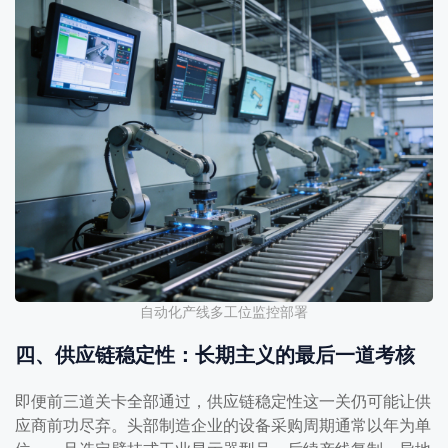
自动化产线多工位监控部署
四、供应链稳定性：长期主义的最后一道考核
即便前三道关卡全部通过，供应链稳定性这一关仍可能让供
应商前功尽弃。头部制造企业的设备采购周期通常以年为单