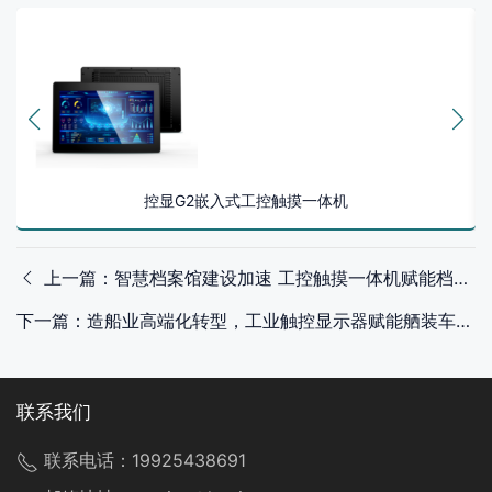
控显G2嵌入式工控触摸一体机
上一篇：智慧档案馆建设加速 工控触摸一体机赋能档案数字化管理
下一篇：造船业高端化转型，工业触控显示器赋能舾装车间与船载系统调试
联系我们
联系电话：
19925438691