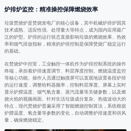
炉排炉监控：精准操控保障燃烧效率
垃圾焚烧炉是焚烧发电厂的核心设备，其中机械炉排炉因其
技术成熟、适应性强、处理量大等特点，成为国内应用最广
泛的炉型。炉排的运行状态直接影响垃圾的燃烧效果、热效
率和烟气排放指标，精准的炉排控制是保障焚烧厂稳定运行
的基础。
在焚烧炉中控室，工业触控一体机作为炉排控制系统的操作
终端，承担着炉排速度调节、料层厚度控制、燃烧温度监控
等核心功能。操作人员通过触摸屏可以直观地设置各段炉排
的运行速度，调整给料器频率，控制料层厚度。屏幕上实时
显示炉膛温度、烟气氧含量、蒸汽流量等关键参数，以及燃
烧火焰的视频画面。针对生活垃圾成分复杂、热值波动大的
特点，现代焚烧炉普遍采用了智能燃烧控制算法，系统根据
炉膛温度、氧含量等参数的变化，自动调整炉排速度和供风
量，确保燃烧稳定。