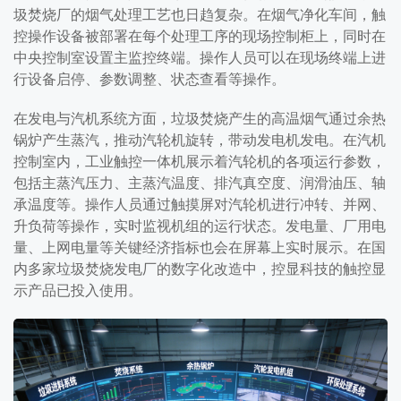
圾焚烧厂的烟气处理工艺也日趋复杂。在烟气净化车间，触
控操作设备被部署在每个处理工序的现场控制柜上，同时在
中央控制室设置主监控终端。操作人员可以在现场终端上进
行设备启停、参数调整、状态查看等操作。
在发电与汽机系统方面，垃圾焚烧产生的高温烟气通过余热
锅炉产生蒸汽，推动汽轮机旋转，带动发电机发电。在汽机
控制室内，工业触控一体机展示着汽轮机的各项运行参数，
包括主蒸汽压力、主蒸汽温度、排汽真空度、润滑油压、轴
承温度等。操作人员通过触摸屏对汽轮机进行冲转、并网、
升负荷等操作，实时监视机组的运行状态。发电量、厂用电
量、上网电量等关键经济指标也会在屏幕上实时展示。在国
内多家垃圾焚烧发电厂的数字化改造中，控显科技的触控显
示产品已投入使用。