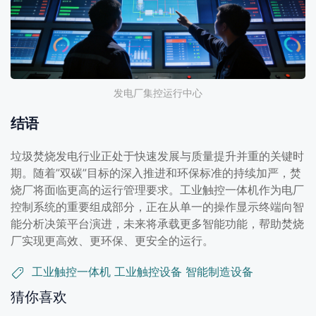
发电厂集控运行中心
结语
垃圾焚烧发电行业正处于快速发展与质量提升并重的关键时
期。随着”双碳”目标的深入推进和环保标准的持续加严，焚
烧厂将面临更高的运行管理要求。工业触控一体机作为电厂
控制系统的重要组成部分，正在从单一的操作显示终端向智
能分析决策平台演进，未来将承载更多智能功能，帮助焚烧
厂实现更高效、更环保、更安全的运行。
工业触控一体机
工业触控设备
智能制造设备
猜你喜欢