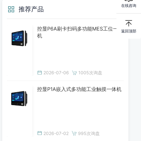
在线咨询
推荐产品
控显P6A刷卡扫码多功能MES工位一体
返回顶部
机
2026-07-06
1005次询盘
控显P1A嵌入式多功能工业触摸一体机
2026-07-02
995次询盘