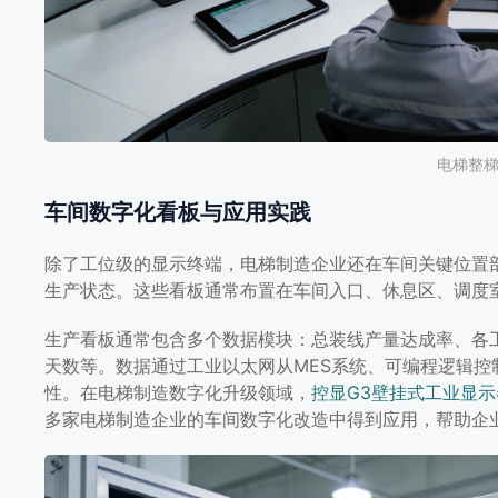
电梯整
车间数字化看板与应用实践
除了工位级的显示终端，电梯制造企业还在车间关键位置
生产状态。这些看板通常布置在车间入口、休息区、调度
生产看板通常包含多个数据模块：总装线产量达成率、各
天数等。数据通过工业以太网从MES系统、可编程逻辑控
性。在电梯制造数字化升级领域，
控显G3壁挂式工业显示
多家电梯制造企业的车间数字化改造中得到应用，帮助企