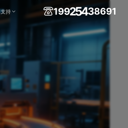
1
9
6
1
9
9
2
5
4
3
8
务支持