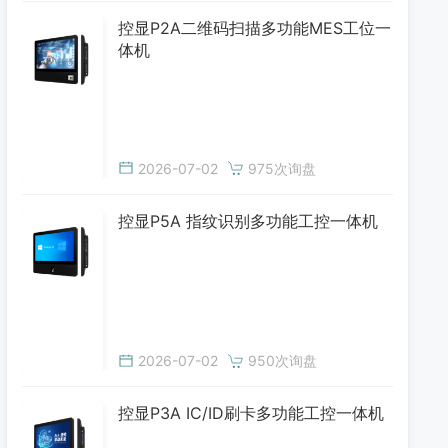
控显P2A二维码扫描多功能MES工位一
体机
2026-07-02
975次询盘
控显P5A 指纹识别多功能工控一体机
2026-07-02
950次询盘
控显P3A IC/ID刷卡多功能工控一体机