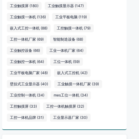
工业触摸屏
(180)
工业触摸显示器
(147)
工业触摸一体机
(136)
工业平板电脑
(119)
嵌入式工控一体机
(88)
工控触摸一体机
(79)
工控一体机厂家
(69)
智能制造设备
(68)
工业触控设备
(66)
工业一体机厂家
(64)
工业触控一体机
(64)
工位一体机
(59)
工业平板电脑厂家
(48)
嵌入式工控机
(42)
壁挂式工业显示器
(40)
工业触摸一体机厂家
(39)
工业控制一体机
(34)
mes工位一体机
(34)
工控触摸屏
(33)
工控一体机触摸屏
(32)
工控一体机品牌
(31)
工业显示器厂家
(30)