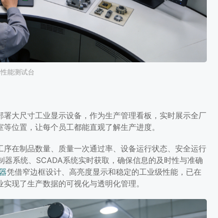
梯性能测试台
部署大尺寸工业显示设备，作为生产管理看板，实时展示全厂
室等位置，让每个员工都能直观了解生产进度。
工序在制品数量、质量一次通过率、设备运行状态、安全运行
制器系统、SCADA系统实时获取，确保信息的及时性与准确
器
凭借窄边框设计、高亮度显示和稳定的工业级性能，已在
业实现了生产数据的可视化与透明化管理。