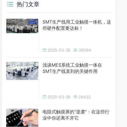
热门文章
SMT生产线用工业触摸一体机，这
些硬件配置要达标！
2025-03-26
39594
浅谈MES系统工业触摸一体在
SMT生产线直到的关键作用
2025-03-26
24432
电阻式触摸屏的“逆袭”：在这些行
业中你还离不开它