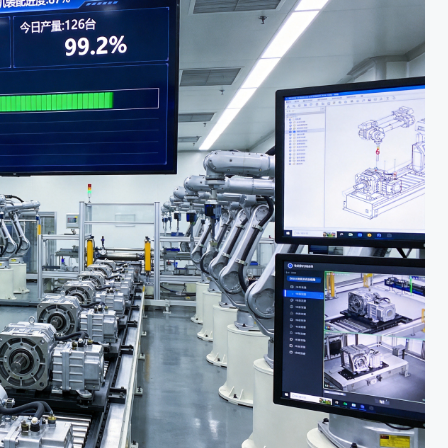
历从传统制造向智能制造的深刻转
、工业互联网、数字孪生等前沿