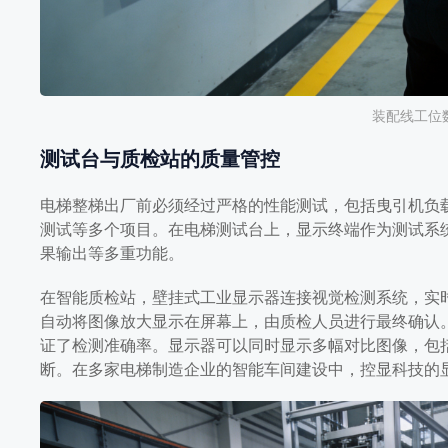
装配线工位
测试台与质检站的质量管控
电梯整梯出厂前必须经过严格的性能测试，包括曳引机负
测试等多个项目。在电梯测试台上，显示终端作为测试系
果输出等多重功能。
在智能质检站，壁挂式工业显示器连接视觉检测系统，实
自动将图像放大显示在屏幕上，由质检人员进行最终确认。
证了检测准确率。显示器可以同时显示多幅对比图像，包
断。在多家电梯制造企业的智能车间建设中，控显科技的