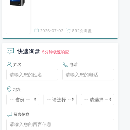
2026-07-02
892次询盘
快速询盘
5分钟极速响应
姓名
电话
地址
留言信息