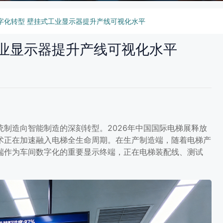
字化转型 壁挂式工业显示器提升产线可视化水平
工业显示器提升产线可视化水平
制造向智能制造的深刻转型。2026年中国国际电梯展释放
术正在加速融入电梯全生命周期。在生产制造端，随着电梯产
端作为车间数字化的重要显示终端，正在电梯装配线、测试
式工业显示器提