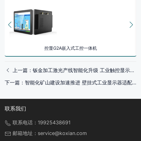
控显G2A嵌入式工控一体机
上一篇：钣金加工激光产线智能化升级 工业触控显示器集成切割路径规划与功率控制
下一篇：智能化矿山建设加速推进 壁挂式工业显示器适配井下综采面设备状态监测
联系我们
联系电话：
19925438691
邮箱地址：
service@koxian.com