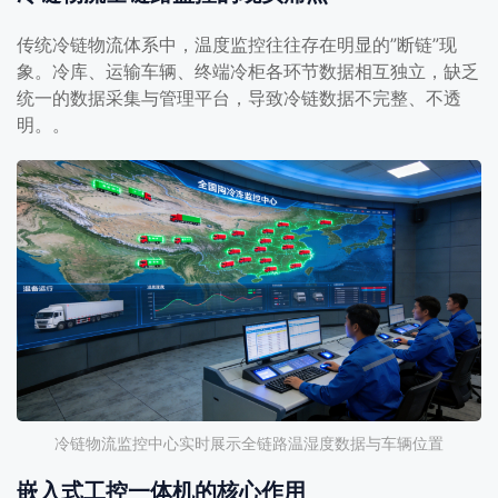
传统冷链物流体系中，温度监控往往存在明显的”断链”现
象。冷库、运输车辆、终端冷柜各环节数据相互独立，缺乏
统一的数据采集与管理平台，导致冷链数据不完整、不透
明。。
冷链物流监控中心实时展示全链路温湿度数据与车辆位置
嵌入式工控一体机的核心作用