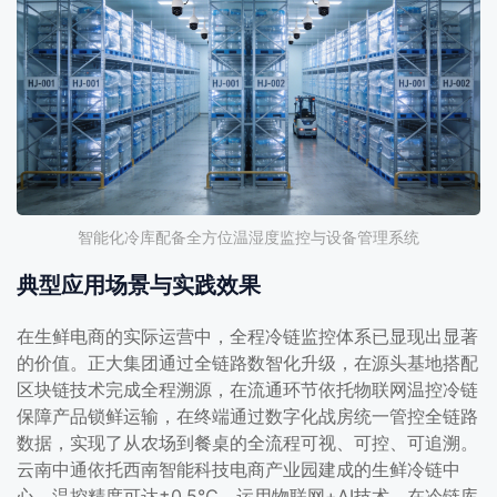
智能化冷库配备全方位温湿度监控与设备管理系统
典型应用场景与实践效果
在生鲜电商的实际运营中，全程冷链监控体系已显现出显著
的价值。正大集团通过全链路数智化升级，在源头基地搭配
区块链技术完成全程溯源，在流通环节依托物联网温控冷链
保障产品锁鲜运输，在终端通过数字化战房统一管控全链路
数据，实现了从农场到餐桌的全流程可视、可控、可追溯。
云南中通依托西南智能科技电商产业园建成的生鲜冷链中
心，温控精度可达±0.5℃，运用物联网+AI技术，在冷链库