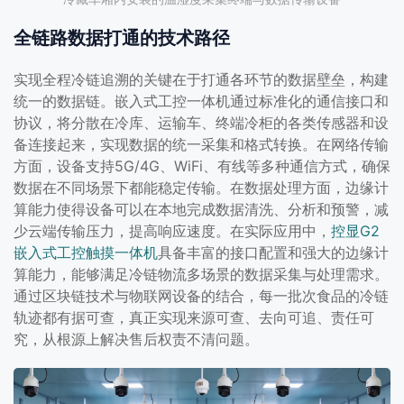
全链路数据打通的技术路径
实现全程冷链追溯的关键在于打通各环节的数据壁垒，构建
统一的数据链。嵌入式工控一体机通过标准化的通信接口和
协议，将分散在冷库、运输车、终端冷柜的各类传感器和设
备连接起来，实现数据的统一采集和格式转换。在网络传输
方面，设备支持5G/4G、WiFi、有线等多种通信方式，确保
数据在不同场景下都能稳定传输。在数据处理方面，边缘计
算能力使得设备可以在本地完成数据清洗、分析和预警，减
少云端传输压力，提高响应速度。在实际应用中，
控显G2
嵌入式工控触摸一体机
具备丰富的接口配置和强大的边缘计
算能力，能够满足冷链物流多场景的数据采集与处理需求。
通过区块链技术与物联网设备的结合，每一批次食品的冷链
轨迹都有据可查，真正实现来源可查、去向可追、责任可
究，从根源上解决售后权责不清问题。