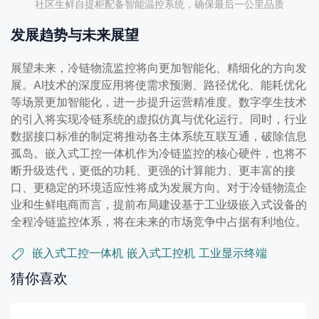
社区生鲜自提柜配备智能温控系统，确保最后一公里品质
发展趋势与未来展望
展望未来，冷链物流监控将向更加智能化、精细化的方向发
展。AI技术的深度应用将使需求预测、路径优化、能耗优化
等场景更加智能化，进一步提升运营精准度。数字孪生技术
的引入将实现冷链系统的虚拟仿真与优化运行。同时，行业
数据接口标准的制定将推动各主体系统互联互通，破除信息
孤岛。嵌入式工控一体机作为冷链监控的核心硬件，也将不
断升级迭代，更低的功耗、更强的计算能力、更丰富的接
口、更稳定的环境适应性将成为发展方向。对于冷链物流企
业和生鲜电商而言，提前布局建设基于工业级嵌入式设备的
全程冷链监控体系，将在未来的市场竞争中占据有利地位。
嵌入式工控一体机
嵌入式工控机
工业显示终端
猜你喜欢