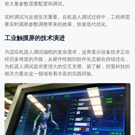
有大量参数需要配置和调试。
实时调试与反馈至关重要。在机器人调试过程中，工程师需
要实时观察参数调整带来的效果，快速迭代优化。
工业触摸屏的技术演进
为适应机器人调试编程的复杂需求，这类显示设备技术正在
经历多维度的升级，从硬件性能到软件生态都在持续优化，
为机器人调试提供更强大的交互支撑。据了解，控显科技的
相关方案在这一领域有着丰富的实践经验。