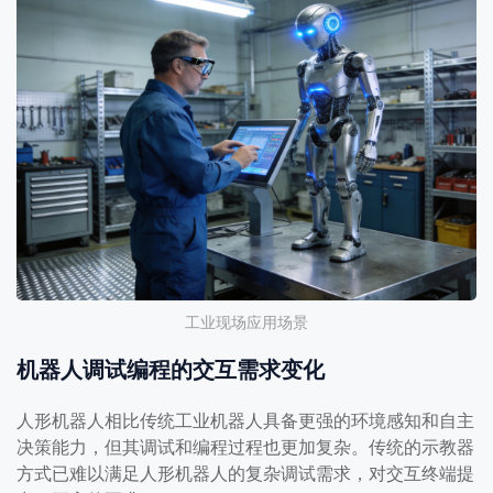
工业现场应用场景
机器人调试编程的交互需求变化
人形机器人相比传统工业机器人具备更强的环境感知和自主
决策能力，但其调试和编程过程也更加复杂。传统的示教器
方式已难以满足人形机器人的复杂调试需求，对交互终端提