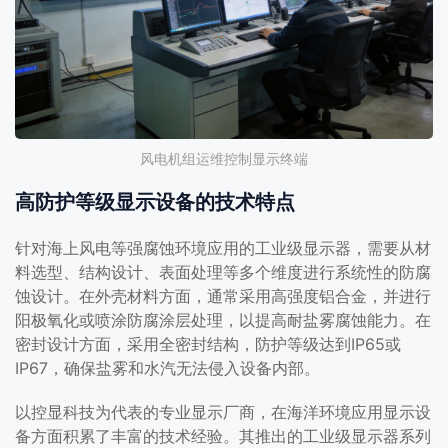
风电机组运维控制显示终端
高防护等级显示设备的技术特点
针对海上风电等强腐蚀环境应用的工业级显示器，需要从材
料选型、结构设计、表面处理等多个维度进行系统性的防腐
蚀设计。在外壳材料方面，通常采用高强度铝合金，并进行
阳极氧化或喷涂防腐涂层处理，以提高耐盐雾腐蚀能力。在
密封设计方面，采用全密封结构，防护等级达到IP65或
IP67，确保盐雾和水汽无法侵入设备内部。
以控显科技为代表的专业显示厂商，在海洋环境应用显示设
备方面积累了丰富的技术经验。其推出的工业级显示器系列