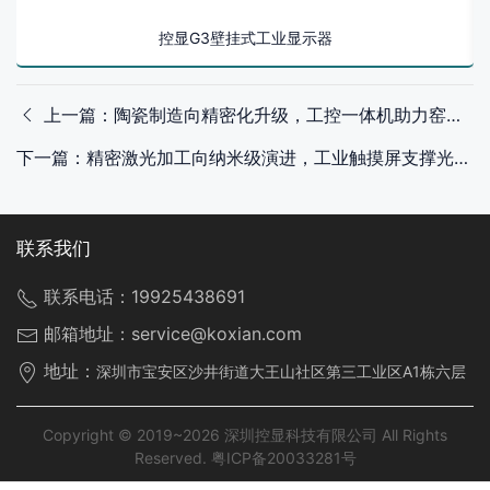
控显G3壁挂式工业显示器
上一篇：陶瓷制造向精密化升级，工控一体机助力窑炉温控系统智能化改造
下一篇：精密激光加工向纳米级演进，工业触摸屏支撑光束控制精度跃迁
联系我们
联系电话：
19925438691
邮箱地址：
service@koxian.com
地址：
深圳市宝安区沙井街道大王山社区第三工业区A1栋六层
Copyright © 2019~2026 深圳控显科技有限公司 All Rights
Reserved.
粤ICP备20033281号