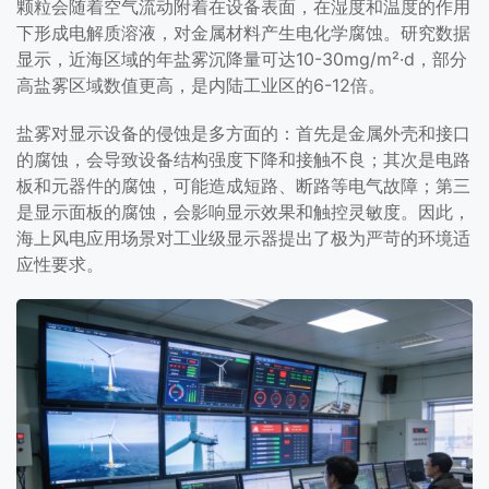
颗粒会随着空气流动附着在设备表面，在湿度和温度的作用
下形成电解质溶液，对金属材料产生电化学腐蚀。研究数据
显示，近海区域的年盐雾沉降量可达10-30mg/m²·d，部分
高盐雾区域数值更高，是内陆工业区的6-12倍。
盐雾对显示设备的侵蚀是多方面的：首先是金属外壳和接口
的腐蚀，会导致设备结构强度下降和接触不良；其次是电路
板和元器件的腐蚀，可能造成短路、断路等电气故障；第三
是显示面板的腐蚀，会影响显示效果和触控灵敏度。因此，
海上风电应用场景对工业级显示器提出了极为严苛的环境适
应性要求。