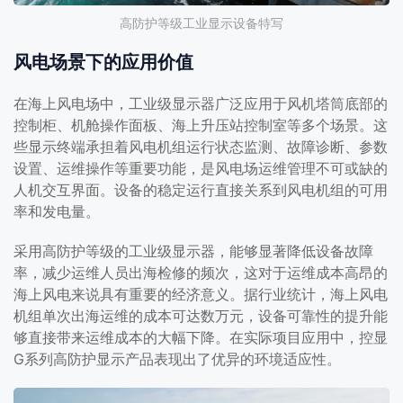
高防护等级工业显示设备特写
风电场景下的应用价值
在海上风电场中，工业级显示器广泛应用于风机塔筒底部的
控制柜、机舱操作面板、海上升压站控制室等多个场景。这
些显示终端承担着风电机组运行状态监测、故障诊断、参数
设置、运维操作等重要功能，是风电场运维管理不可或缺的
人机交互界面。设备的稳定运行直接关系到风电机组的可用
率和发电量。
采用高防护等级的工业级显示器，能够显著降低设备故障
率，减少运维人员出海检修的频次，这对于运维成本高昂的
海上风电来说具有重要的经济意义。据行业统计，海上风电
机组单次出海运维的成本可达数万元，设备可靠性的提升能
够直接带来运维成本的大幅下降。在实际项目应用中，控显
G系列高防护显示产品表现出了优异的环境适应性。