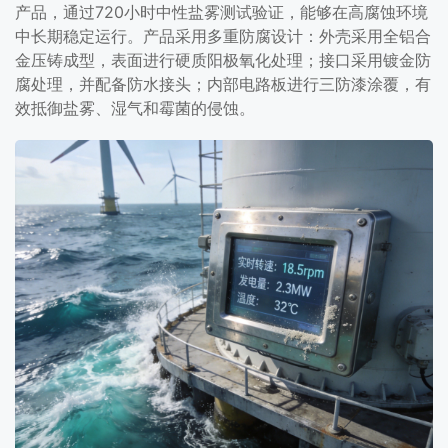
产品，通过720小时中性盐雾测试验证，能够在高腐蚀环境
中长期稳定运行。产品采用多重防腐设计：外壳采用全铝合
金压铸成型，表面进行硬质阳极氧化处理；接口采用镀金防
腐处理，并配备防水接头；内部电路板进行三防漆涂覆，有
效抵御盐雾、湿气和霉菌的侵蚀。