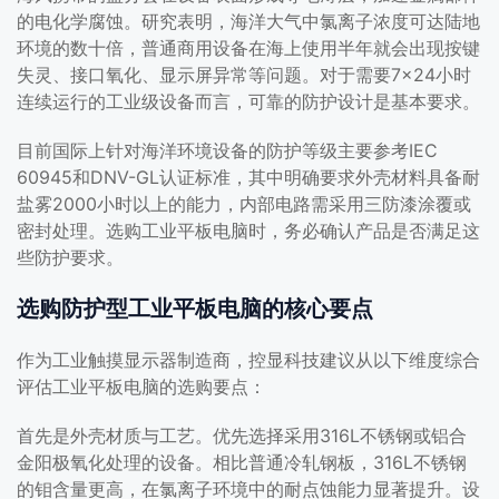
的电化学腐蚀。研究表明，海洋大气中氯离子浓度可达陆地
环境的数十倍，普通商用设备在海上使用半年就会出现按键
失灵、接口氧化、显示屏异常等问题。对于需要7×24小时
连续运行的工业级设备而言，可靠的防护设计是基本要求。
目前国际上针对海洋环境设备的防护等级主要参考IEC
60945和DNV-GL认证标准，其中明确要求外壳材料具备耐
盐雾2000小时以上的能力，内部电路需采用三防漆涂覆或
密封处理。选购工业平板电脑时，务必确认产品是否满足这
些防护要求。
选购防护型工业平板电脑的核心要点
作为工业触摸显示器制造商，控显科技建议从以下维度综合
评估工业平板电脑的选购要点：
首先是外壳材质与工艺。优先选择采用316L不锈钢或铝合
金阳极氧化处理的设备。相比普通冷轧钢板，316L不锈钢
的钼含量更高，在氯离子环境中的耐点蚀能力显著提升。设