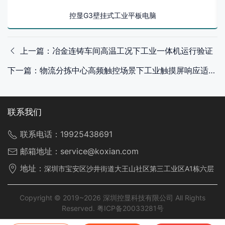
控显G3壁挂式工业平板电脑
上一篇：冶金连铸车间高温工况下工业一体机运行验证
下一篇：物流分拣中心高频触控场景下工业触摸屏响应适配
联系我们
联系电话：
19925438691
邮箱地址：
service@koxian.com
地址：
深圳市宝安区沙井街道大王山社区第三工业区A1栋六层
Copyright © 2019~2026 深圳控显科技有限公司 All Rights
Reserved.
粤ICP备20033281号