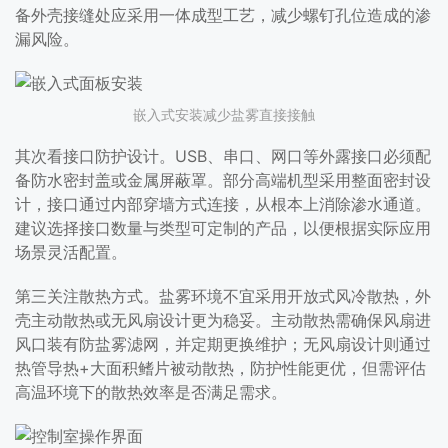
备外壳接缝处应采用一体成型工艺，减少螺钉孔位造成的渗
漏风险。
嵌入式安装减少盐雾直接接触
其次看接口防护设计。USB、串口、网口等外露接口必须配
备防水密封盖或金属屏蔽罩。部分高端机型采用整面密封设
计，接口通过内部穿墙方式连接，从根本上消除渗水通道。
建议选择接口数量与类型可定制的产品，以便根据实际应用
场景灵活配置。
第三关注散热方式。盐雾环境不宜采用开放式风冷散热，外
壳主动散热或无风扇设计更为稳妥。主动散热需确保风扇进
风口装有防盐雾滤网，并定期更换维护；无风扇设计则通过
热管导热+大面积鳍片被动散热，防护性能更优，但需评估
高温环境下的散热效率是否满足需求。