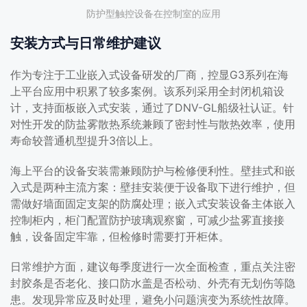
防护型触控设备在控制室的应用
安装方式与日常维护建议
作为专注于工业嵌入式设备研发的厂商，控显G3系列在海
上平台应用中积累了较多案例。该系列采用全封闭机箱设
计，支持面板嵌入式安装，通过了DNV-GL船级社认证。针
对性开发的防盐雾散热系统兼顾了密封性与散热效率，使用
寿命较普通机型提升3倍以上。
海上平台的设备安装需兼顾防护与检修便利性。壁挂式和嵌
入式是两种主流方案：壁挂安装便于设备取下进行维护，但
需做好墙面固定支架的防腐处理；嵌入式安装设备主体嵌入
控制柜内，柜门配置防护玻璃观察窗，可减少盐雾直接接
触，设备固定牢靠，但检修时需要打开柜体。
日常维护方面，建议每季度进行一次全面检查，重点关注密
封胶条是否老化、接口防水盖是否松动、外壳有无划伤等隐
患。发现异常应及时处理，避免小问题演变为系统性故障。