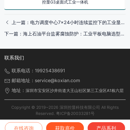
控显G3桌面式工业一体机
上一篇：电力调度中心7×24小时连续监控下的工业显示器部署
下一篇：海上石油平台盐雾腐蚀防护：工业平板电脑选型要点
联系我们
联系电话：
19925438691
邮箱地址：
service@koxian.com
地址：
深圳市宝安区沙井街道大王山社区第三工业区A1栋六层
Copyright © 2019~2026 深圳控显科技有限公司 All Rights
Reserved.
粤ICP备20033281号
在线咨询
获取底价
产品系列