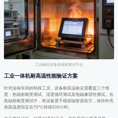
工业触控设备热辐射测试平台
工业一体机耐高温性能验证方案
针对连铸车间的特殊工况，设备耐高温验证需覆盖三个维
度：热辐射耐受测试、湿度循环测试及电磁兼容性测试。在
热辐射耐受测试中，将设备置于模拟辐射源前方，保持外壳
表面温度恒定在70℃持续500小时。