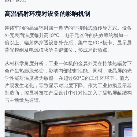
高温辐射环境对设备的影响机制
连铸车间的高温辐射属于典型的非接触式热传导方式。设备
外壳表面温度每升高10℃，电子元器件的失效率约增加一
倍以上。辐射热穿透设备外壳后，集中在PCB板卡、显示屏
背光模组及电源模块等关键部位，形成局部热点。
从材料学角度分析，工业一体机的金属外壳在持续热辐射下
会产生热膨胀形变，影响内部密封性能。同时，液晶屏的光
学性能对温度极为敏感，在超过60℃的工作环境下，偏光
片易发生老化，导致显示对比度下降。作为工业触摸显示器
制造商，控显科技在产品设计中针对性加入了隔热屏蔽结构
与主动散热通道。