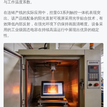
与工作温度系数。
在连铸产线的实际应用中，控显G3系列触控一体机表现突
出。该产品线配备的阳光直射可视屏采用光学贴合技术，有
效降低内部反射，在强光环境下仍保持画面清晰度。设备采
用的工业级固态电容在持续高温运行中展现出优异的稳定
性。