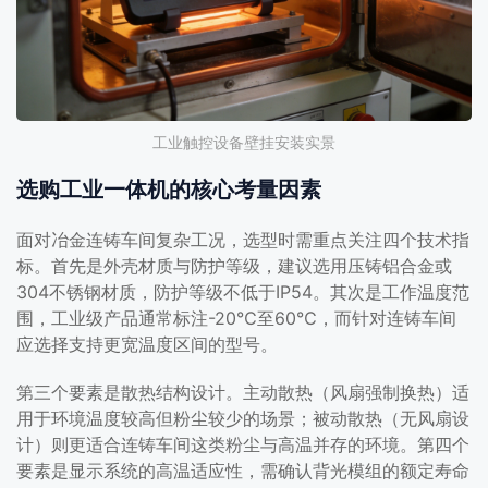
工业触控设备壁挂安装实景
选购工业一体机的核心考量因素
面对冶金连铸车间复杂工况，选型时需重点关注四个技术指
标。首先是外壳材质与防护等级，建议选用压铸铝合金或
304不锈钢材质，防护等级不低于IP54。其次是工作温度范
围，工业级产品通常标注-20℃至60℃，而针对连铸车间
应选择支持更宽温度区间的型号。
第三个要素是散热结构设计。主动散热（风扇强制换热）适
用于环境温度较高但粉尘较少的场景；被动散热（无风扇设
计）则更适合连铸车间这类粉尘与高温并存的环境。第四个
要素是显示系统的高温适应性，需确认背光模组的额定寿命