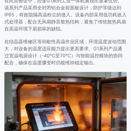
在此类验证中，控显G1系列工业一体机展现出显著优势。
该系列产品采用全封闭铝合金前面板设计，防护等级达到
IP65，有效阻隔高温粉尘的侵入。设备内部采用低功耗嵌入
式处理器，配合无风扇静音散热结构，避免了传统散热风扇
在高温环境下易损坏的缺陷。
在结晶器维修区等间歇性高温作业区域，环境温度波动范围
大，对设备的温度适应能力提出更高要求。G1系列产品通
过宽温电源设计（-40℃至70℃）与智能温控模块的协同
配合，确保在温度骤变时仍能维持稳定输出。