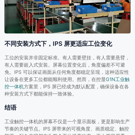
不同安装方式下，IPS 屏更适应工位变化
工位的安装并非固定标准。有人需要壁挂，有人需要悬臂，
有人需要嵌入式安装。屏幕位置变化后，角度偏差不可避
免。IPS 可以保证画面从任何角度都稳定呈现，这种适应性
让设备在更多工位都能顺利使用。然而，在控显
G1N工业触
控一体机
方案里，IPS 屏已经成为默认配置，确保设备在各
种安装方式下都能保持一致体验。
结语
工业触控一体机的屏幕不仅是一个显示面板，更是影响生产
节奏的关键节点。IPS 屏带来的可视角度、画质稳定、触控