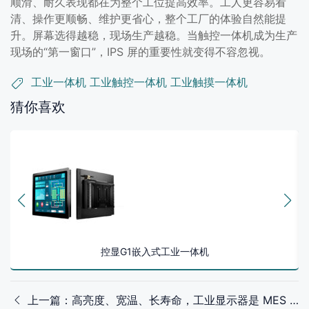
顺滑、耐久表现都在为整个工位提高效率。工人更容易看
清、操作更顺畅、维护更省心，整个工厂的体验自然能提
升。屏幕选得越稳，现场生产越稳。当触控一体机成为生产
现场的“第一窗口”，IPS 屏的重要性就变得不容忽视。
工业一体机
工业触控一体机
工业触摸一体机
猜你喜欢
控显G1嵌入式工业一体机
上一篇：高亮度、宽温、长寿命，工业显示器是 MES 看板的标配不是选择