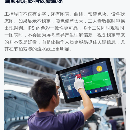
画质稳定影响数据呈现
工控界面不仅有文字，还有图表、曲线、预警色块、设备状
态图。如果显示不稳定，颜色偏差太大，工人看数据时容易
出现误判。IPS 的色彩一致性更可靠，多个工位同时观察同
一图表时，不会因为屏幕差异产生理解偏差。视觉稳定带来
的并不仅是好看，而是让操作人员更容易抓住关键信息，尤
其在节拍紧凑的流水线上更明显。