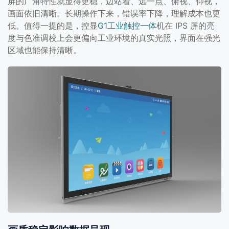
屏的广角特性就显得更稳，边站着、远一点、俯视、仰视，
画面依旧清晰。长期操作下来，错误率下降，理解成本也更
低。值得一提的是，控显
G1工业触控一体
机在 IPS 屏的亮
度与色准调校上会更偏向工业环境的真实光照，界面在强光
区域也能保持清晰。