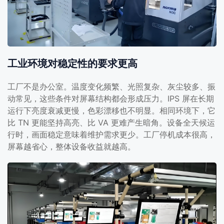
工业环境对稳定性的要求更高
工厂不是办公室。温度变化频繁、光照复杂、灰尘较多、振
动常见，这些条件对屏幕结构都会形成压力。IPS 屏在长期
运行下亮度衰减更慢，色彩漂移也不明显。相同环境下，它
比 TN 更能坚持高亮、比 VA 更难产生暗角。设备全天候运
行时，画面稳定意味着维护需求更少。工厂停机成本很高，
屏幕越省心，整体设备收益就越高。