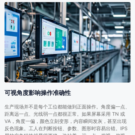
可视角度影响操作准确性
生产现场并不是每个工位都能做到正面操作。角度偏一点、
距离远一点、光线弱一点都很正常。如果屏幕采用 TN 或
VA，角度一偏，颜色立刻变形，内容瞬间发灰，甚至出现
反色现象。工人在判断按钮、参数、图形时容易出错。IPS