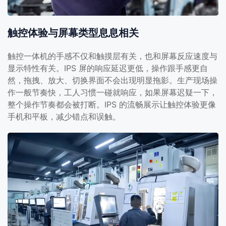
触控体验与屏幕类型息息相关
触控一体机的手感不仅和触摸层有关，也和屏幕反应速度与
显示特性有关。IPS 屏的响应延迟更低，操作跟手感更自
然，拖拽、放大、切换界面不会出现明显拖影。生产现场操
作一般节奏快，工人习惯一碰就响应，如果屏幕迟疑一下，
整个操作节奏都会被打断。IPS 的流畅展示让触控体验更像
手机和平板，减少错点和误触。