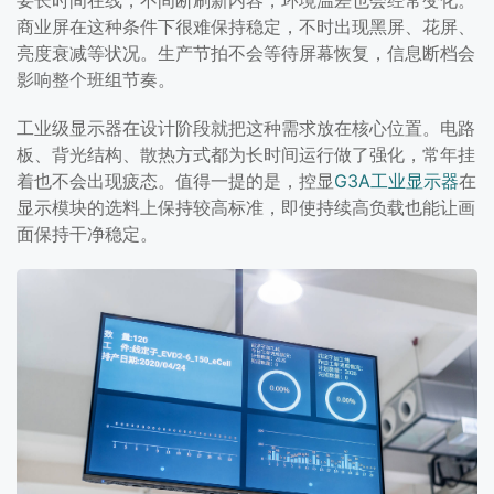
商业屏在这种条件下很难保持稳定，不时出现黑屏、花屏、
亮度衰减等状况。生产节拍不会等待屏幕恢复，信息断档会
影响整个班组节奏。
工业级显示器在设计阶段就把这种需求放在核心位置。电路
板、背光结构、散热方式都为长时间运行做了强化，常年挂
着也不会出现疲态。值得一提的是，控显
G3A工业显示器
在
显示模块的选料上保持较高标准，即使持续高负载也能让画
面保持干净稳定。