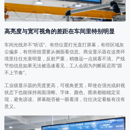
高亮度与宽可视角的差距在车间里特别明显
车间光线并不“听话”。有些位置灯光直打屏幕，有些区域灰
尘偏多，有些班组需要从侧面看信息。商业显示器在这类环
境里往往光衰明显，反射严重，稍微远一点就看不清。产线
节拍信息如果无法被迅速看见，工人会因为判断延迟而“跟
不上节奏”。
工业级显示器的亮度更高，可视角更宽，即使在强光或斜视
状态下也能保持画面清晰。字体、颜色、图表都能稳定呈
现，避免误读。屏幕能否被一眼看清，往往决定看板有没有
意义。