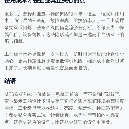
使用成本才是企业真正关心的点
很多工厂选择商业显示器的原因很简单：便宜。但实际使用
中，商业屏的寿命短、故障率高、维护频率大，一旦出现屏
幕熄灭或闪烁，整条产线的信息流会被打断。维修人力、停
线代价、设备替换，这些隐形成本加起来远高于当初省下的
那点预算。
工业级显示器更像是一次性投入，长时间运行后能让企业少
操心。更高稳定性意味着更低停机风险，维护成本自然也就
下来了。长期算账，会发现它反而更省钱。
结语
MES看板的核心价值是信息稳定传递，而不是“能亮就行”。
商业显示器的设计逻辑决定了它很难满足车间环境的高强度
需求。工业级显示器在结构、亮度、稳定性、接口适配等方
面都更贴合真实工况，让看板真正成为生产节拍的可靠支
点。选择更适合的设备，比选择更便宜的设备更重要。