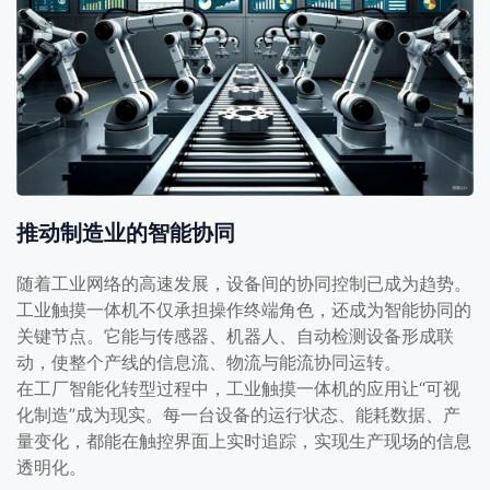
推动制造业的智能协同
随着工业网络的高速发展，设备间的协同控制已成为趋势。
工业触摸一体机不仅承担操作终端角色，还成为智能协同的
关键节点。它能与传感器、机器人、自动检测设备形成联
动，使整个产线的信息流、物流与能流协同运转。
在工厂智能化转型过程中，工业触摸一体机的应用让“可视
化制造”成为现实。每一台设备的运行状态、能耗数据、产
量变化，都能在触控界面上实时追踪，实现生产现场的信息
透明化。