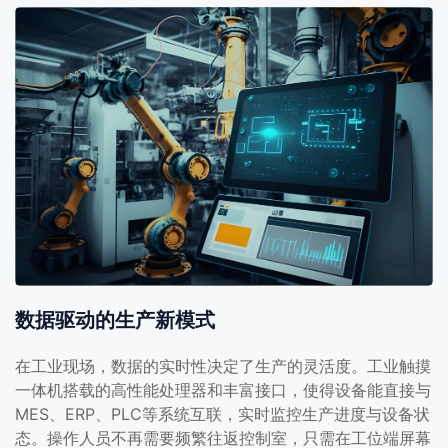
数据驱动的生产新模式
在工业现场，数据的实时性决定了生产的灵活度。工业触摸
一体机搭载的高性能处理器和丰富接口，使得设备能直接与
MES、ERP、PLC等系统互联，实时监控生产进度与设备状
态。操作人员不再需要频繁往返控制室，只需在工位端屏幕