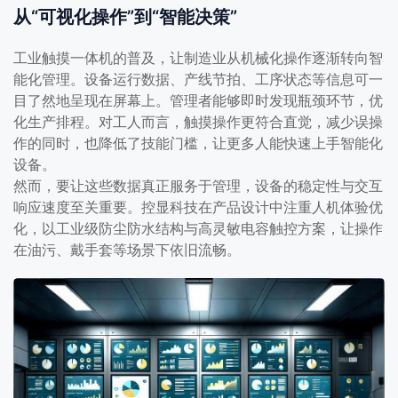
从“可视化操作”到“智能决策”
工业触摸一体机的普及，让制造业从机械化操作逐渐转向智
能化管理。设备运行数据、产线节拍、工序状态等信息可一
目了然地呈现在屏幕上。管理者能够即时发现瓶颈环节，优
化生产排程。对工人而言，触摸操作更符合直觉，减少误操
作的同时，也降低了技能门槛，让更多人能快速上手智能化
设备。
然而，要让这些数据真正服务于管理，设备的稳定性与交互
响应速度至关重要。控显科技在产品设计中注重人机体验优
化，以工业级防尘防水结构与高灵敏电容触控方案，让操作
在油污、戴手套等场景下依旧流畅。