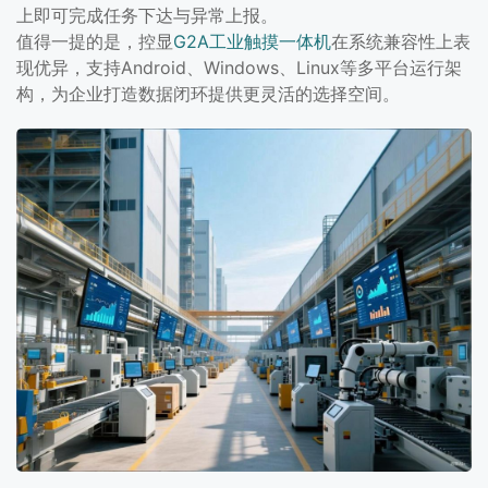
上即可完成任务下达与异常上报。
值得一提的是，控显
G2A工业触摸一体机
在系统兼容性上表
现优异，支持Android、Windows、Linux等多平台运行架
构，为企业打造数据闭环提供更灵活的选择空间。