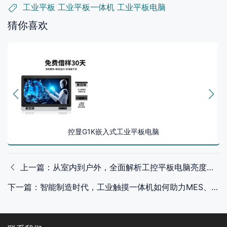
工业平板
工业平板一体机
工业平板电脑
猜你喜欢
控显G1K嵌入式工业平板电脑
上一篇：从室内到户外，全面解析工控平板电脑亮度标准
下一篇：智能制造时代，工业触摸一体机如何助力MES、ERP系统深度融合？