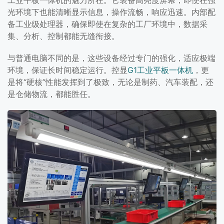
工业平板一体机的魅力所在。它装备高亮度屏幕，即便在强
光环境下也能清晰显示信息，操作流畅，响应迅速。内部配
备工业级处理器，确保即使在复杂的工厂环境中，数据采
集、分析、控制都能无缝衔接。
与普通电脑不同的是，这些设备经过专门的强化，适应极端
环境，保证长时间稳定运行。控显
G1工业平板一体机
，更
是将“硬核”性能发挥到了极致，无论是制药、汽车装配，还
是仓储物流，都能胜任。