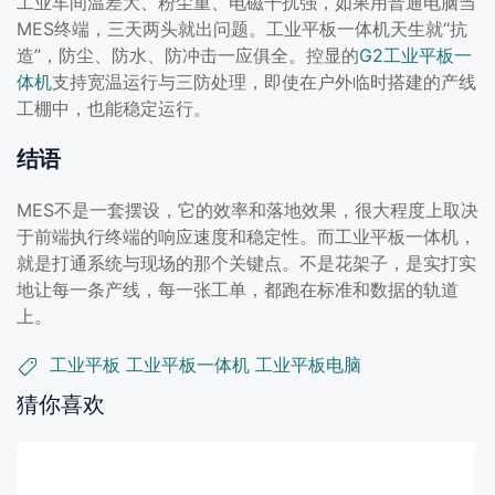
工业车间温差大、粉尘重、电磁干扰强，如果用普通电脑当
MES终端，三天两头就出问题。工业平板一体机天生就“抗
造”，防尘、防水、防冲击一应俱全。控显的
G2工业平板一
体机
支持宽温运行与三防处理，即使在户外临时搭建的产线
工棚中，也能稳定运行。
结语
MES不是一套摆设，它的效率和落地效果，很大程度上取决
于前端执行终端的响应速度和稳定性。而工业平板一体机，
就是打通系统与现场的那个关键点。不是花架子，是实打实
地让每一条产线，每一张工单，都跑在标准和数据的轨道
上。
工业平板
工业平板一体机
工业平板电脑
猜你喜欢