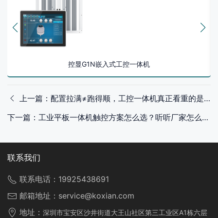
控显G1N嵌入式工控一体机
上一篇：配置拉满≠跑得顺，工控一体机真正看重的是这些“细节感”
下一篇：工业平板一体机触控方案怎么选？听听厂家怎么说
联系我们
联系电话：
19925438691
邮箱地址：
service@koxian.com
地址：
深圳市宝安区沙井街道大王山社区第三工业区A1栋六层