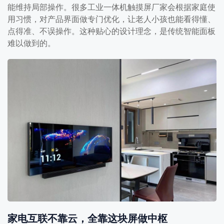
能维持局部操作。很多工业一体机触摸屏厂家会根据家庭使
用习惯，对产品界面做专门优化，让老人小孩也能看得懂、
点得准、不误操作。这种贴心的设计理念，是传统智能面板
难以做到的。
家电互联不靠云，全靠这块屏做中枢