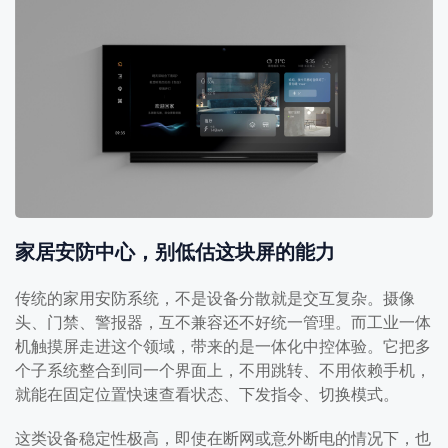
家居安防中心，别低估这块屏的能力
传统的家用安防系统，不是设备分散就是交互复杂。摄像
头、门禁、警报器，互不兼容还不好统一管理。而工业一体
机触摸屏走进这个领域，带来的是一体化中控体验。它把多
个子系统整合到同一个界面上，不用跳转、不用依赖手机，
就能在固定位置快速查看状态、下发指令、切换模式。
这类设备稳定性极高，即使在断网或意外断电的情况下，也