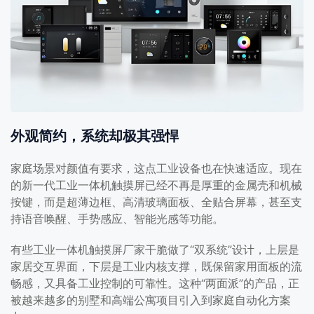
外观简约，系统却极其强悍
家庭场景对颜值有要求，这点工业设备也在快速适应。现在
的新一代工业一体机触摸屏已经不再是厚重的金属壳和机械
按键，而是超薄边框、高清玻璃面板、全贴合屏幕，甚至支
持语音唤醒、手势感应、智能光感等功能。
有些工业一体机触摸屏厂家干脆做了“双系统”设计，上层是
家居交互界面，下层是工业内核支撑，既保留家用面板的流
畅感，又具备工业控制的可靠性。这种“两面派”的产品，正
被越来越多的别墅和高端公寓项目引入到家庭自动化方案