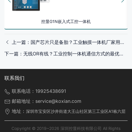
控显G1N嵌入式工控一体机
上一篇：国产芯片只是备胎？工业触摸一体机厂家用实践给出答案
下一篇：无线OR有线？工业控制一体机通信方式的最优解在哪？
联系我们
联系电话：
19925438691
邮箱地址：
service@koxian.com
地址：
深圳市宝安区沙井街道大王山社区第三工业区A1栋六层
Copyright © 2019~2026 深圳控显科技有限公司 All Rights