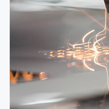
何打造高防护设备？
提到激光切割车间，脑海里马上浮现出火花四溅、灰尘飞
的耐久性、稳定性要求高得离谱。尤其是作为操控核心的
差、 […]