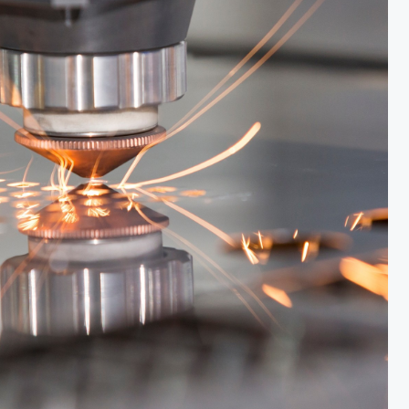
扬的画面。这种环境下，对设备
工控触摸一体机，要是扛不住温