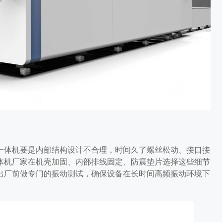
一体机要是内部结构设计不合理，时间久了螺丝松动、接口接
体机厂家在机壳加固、内部排线固定、防震垫片选择这些细节
出厂前做专门的振动测试，确保设备在长时间高频振动环境下