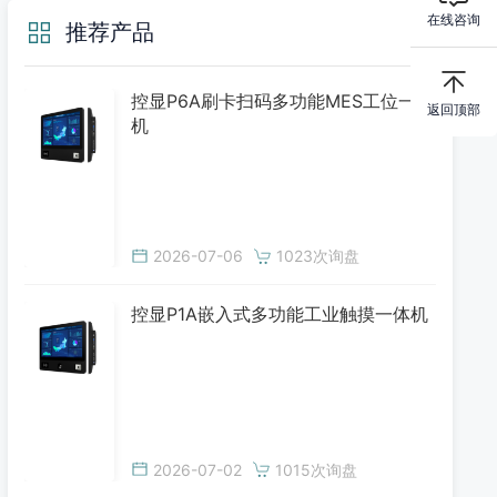
在线咨询
推荐产品
控显P6A刷卡扫码多功能MES工位一体
返回顶部
机
2026-07-06
1023次询盘
控显P1A嵌入式多功能工业触摸一体机
2026-07-02
1015次询盘