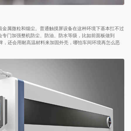
着金属微粒和烟尘。普通触摸屏设备在这种环境下基本扛不过
会专门加强整机防尘、防油、防水等级，比如前面板做到
品牌，还会用耐高温材料来加固外壳，哪怕车间环境再怎么恶