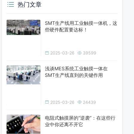
热门文章
SMT生产线用工业触摸一体机，这
些硬件配置要达标！
2025-03-26
39599
浅谈MES系统工业触摸一体在
SMT生产线直到的关键作用
2025-03-26
24439
电阻式触摸屏的“逆袭”：在这些行
业中你还离不开它