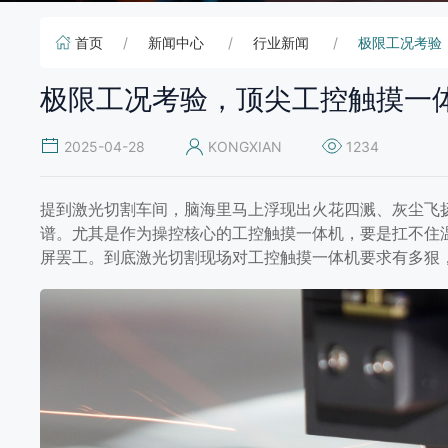
首页
新闻中心
行业新闻
极限工况考验
极限工况考验，顶尖工控触摸一
2025-04-28
KONGXIAN
1234
提到激光切割车间，脑海里马上浮现出火花四溅、灰尘飞
谱。尤其是作为操控核心的工控触摸一体机，要是扛不住
屏罢工。到底激光切割现场对工控触摸一体机要求有多狠
极限工况考验，顶尖工控触