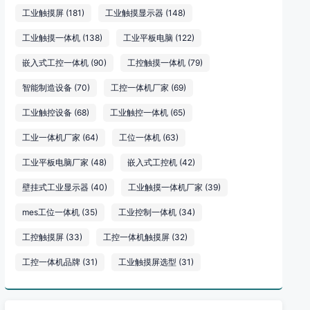
工业触摸屏
(181)
工业触摸显示器
(148)
工业触摸一体机
(138)
工业平板电脑
(122)
嵌入式工控一体机
(90)
工控触摸一体机
(79)
智能制造设备
(70)
工控一体机厂家
(69)
工业触控设备
(68)
工业触控一体机
(65)
工业一体机厂家
(64)
工位一体机
(63)
工业平板电脑厂家
(48)
嵌入式工控机
(42)
壁挂式工业显示器
(40)
工业触摸一体机厂家
(39)
mes工位一体机
(35)
工业控制一体机
(34)
工控触摸屏
(33)
工控一体机触摸屏
(32)
工控一体机品牌
(31)
工业触摸屏选型
(31)