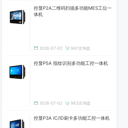
控显P2A二维码扫描多功能MES工位一
体机
2026-07-02
997次询盘
控显P5A 指纹识别多功能工控一体机
2026-07-02
963次询盘
控显P3A IC/ID刷卡多功能工控一体机