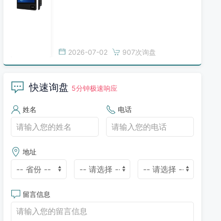
2026-07-02
907次询盘
快速询盘
5分钟极速响应
姓名
电话
地址
留言信息