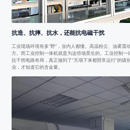
抗造、抗摔、抗水，还能抗电磁干扰
工业现场环境有多“野”，业内人都懂。高温粉尘、油雾震
方。而工业控制一体机就是为这些场景生的。工业控制一
抗干扰电路布局，真正做到了“天塌下来都照常运行”的级
业，才知道它的含金量。