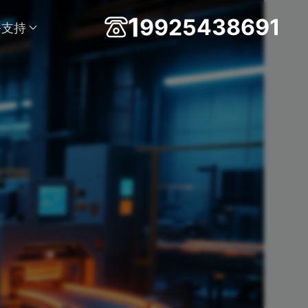
6
9
8
1
3
1
9
9
2
5
4
务支持