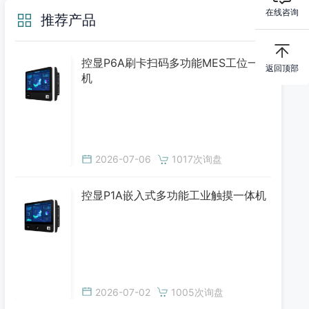
在线咨询
推荐产品
控显P6A刷卡扫码多功能MES工位一体
返回顶部
机
2026-07-06
1017次询盘
控显P1A嵌入式多功能工业触摸一体机
2026-07-02
1005次询盘