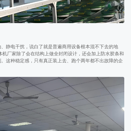
动、静电干扰，说白了就是普遍商用设备根本混不下去的地
体机厂家除了会在结构上做全封闭设计，还会加上防水胶条和
别。这种稳定感，只有真正装上去、跑个两年都不出故障的企