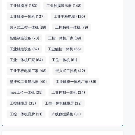
工业触摸屏
(180)
工业触摸显示器
(148)
工业触摸一体机
(137)
工业平板电脑
(120)
嵌入式工控一体机
(89)
工控触摸一体机
(79)
智能制造设备
(70)
工控一体机厂家
(69)
工业触控设备
(67)
工业触控一体机
(65)
工业一体机厂家
(64)
工位一体机
(61)
工业平板电脑厂家
(48)
嵌入式工控机
(42)
壁挂式工业显示器
(40)
工业触摸一体机厂家
(39)
mes工位一体机
(35)
工业控制一体机
(34)
工控触摸屏
(33)
工控一体机触摸屏
(32)
工控一体机品牌
(31)
产线数据采集
(31)