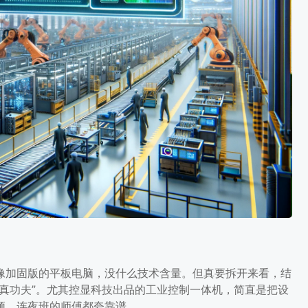
。它不只是一个“触屏+主机”的
从看得见的响应速度到看不见
像加固版的平板电脑，没什么技术含量。但真要拆开来看，结
真功夫”。尤其控显科技出品的工业控制一体机，简直是把设
顿，连夜班的师傅都夸靠谱。