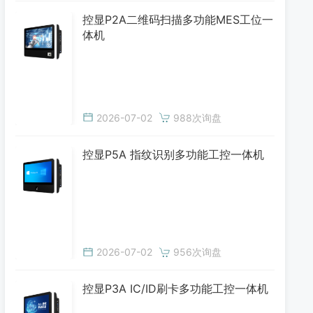
控显P2A二维码扫描多功能MES工位一
体机
2026-07-02
988次询盘
控显P5A 指纹识别多功能工控一体机
2026-07-02
956次询盘
控显P3A IC/ID刷卡多功能工控一体机