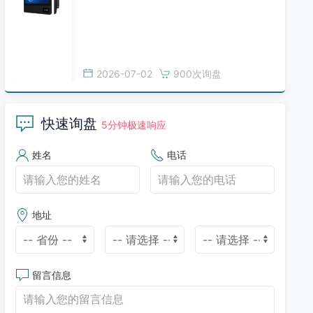
2026-07-02
900次询盘
快速询盘
5分钟极速响应
姓名
电话
地址
留言信息