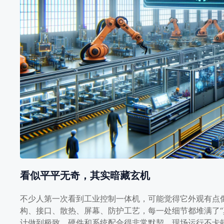
到了表面！
讲到工业现场设备，工业控制一体机一直是绕不开的那一块
简单组合，而是智能制造背后那个藏得最深的“狠角色”。
[…]
看似平平无奇，其实暗藏玄机
不少人第一次看到工业控制一体机，可能觉得它外观有点
构、接口、散热、屏幕、防护工艺，每一处细节都堆满了“
计做到极致，硬件和系统配合得非常默契，现场运行不卡