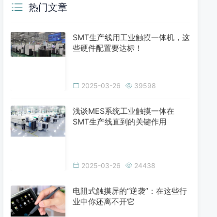
热门文章
SMT生产线用工业触摸一体机，这
些硬件配置要达标！
2025-03-26
39598
浅谈MES系统工业触摸一体在
SMT生产线直到的关键作用
2025-03-26
24438
电阻式触摸屏的“逆袭”：在这些行
业中你还离不开它