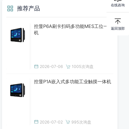
在线咨询
推荐产品
控显P6A刷卡扫码多功能MES工位一体
返回顶部
机
2026-07-06
1005次询盘
控显P1A嵌入式多功能工业触摸一体机
2026-07-02
995次询盘