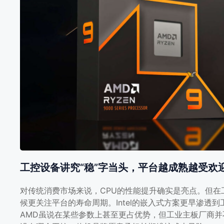
控一体机圈被边缘化的原因
在工控一体机这个讲究稳定性和兼容性的圈子里，AMD
工控一体机厂家更倾向选择Intel平台，不是因为性能孱弱
工控设备讲究“稳”字当头，平台越成熟越受欢
对传统消费市场来说，CPU的性能提升确实是亮点。但
候更关注平台的寿命周期。Intel的嵌入式方案更早渗
AMD虽说在某些参数上甚至更占优势，但工业主板厂商