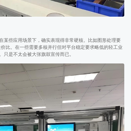
器在某些应用场景下，确实表现得非常硬核。比如图形处理要
优性价比。在一些需要多核并行但对平台稳定要求略低的轻工业
案。只是不太会被大张旗鼓宣传而已。