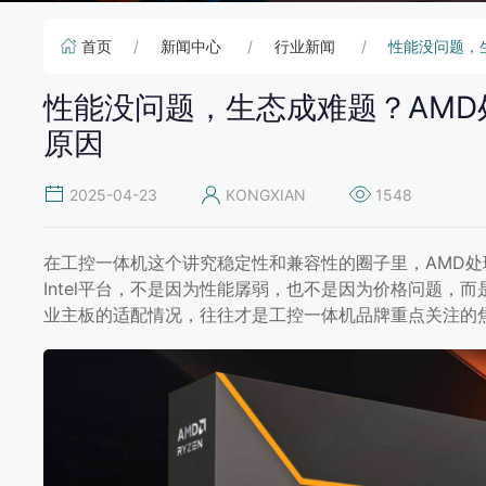
首页
新闻中心
行业新闻
性能没问题，
性能没问题，生态成难题？AM
原因
2025-04-23
KONGXIAN
1548
在工控一体机这个讲究稳定性和兼容性的圈子里，AMD
Intel平台，不是因为性能孱弱，也不是因为价格问题
业主板的适配情况，往往才是工控一体机品牌重点关注的焦
性能没问题，生态成难题？A