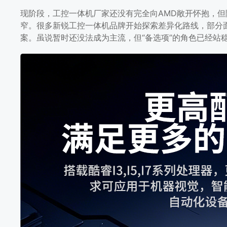
现阶段，工控一体机厂家还没有完全向AMD敞开怀抱，
窄。很多新锐工控一体机品牌开始探索差异化路线，部分面
案。虽说暂时还没法成为主流，但“备选项”的角色已经站