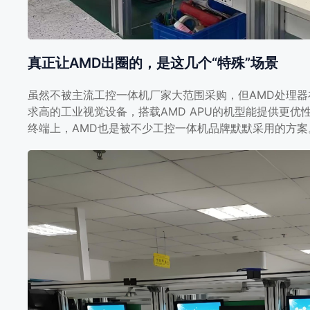
真正让AMD出圈的，是这几个“特殊”场景
虽然不被主流工控一体机厂家大范围采购，但AMD处理
求高的工业视觉设备，搭载AMD APU的机型能提供更
终端上，AMD也是被不少工控一体机品牌默默采用的方