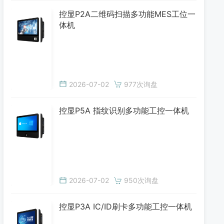
控显P2A二维码扫描多功能MES工位一
体机
2026-07-02
977次询盘
控显P5A 指纹识别多功能工控一体机
2026-07-02
950次询盘
控显P3A IC/ID刷卡多功能工控一体机