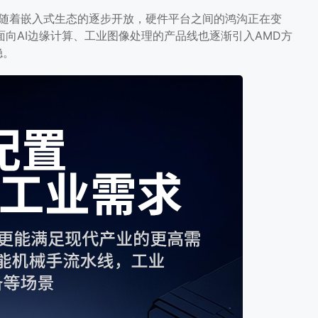
但随着嵌入式生态的逐步开放，硬件平台之间的鸿沟正在变
向AI边缘计算、工业图像处理的产品线也逐渐引入AMD方
稳。