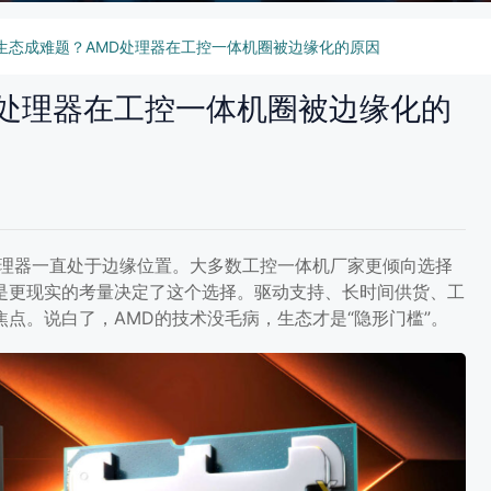
生态成难题？AMD处理器在工控一体机圈被边缘化的原因
D处理器在工控一体机圈被边缘化的
处理器一直处于边缘位置。大多数工控一体机厂家更倾向选择
，而是更现实的考量决定了这个选择。驱动支持、长时间供货、工
点。说白了，AMD的技术没毛病，生态才是“隐形门槛”。
MD处理器在工