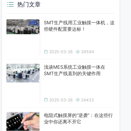
热门文章
SMT生产线用工业触摸一体机，这
些硬件配置要达标！
2025-03-26
39594
浅谈MES系统工业触摸一体在
SMT生产线直到的关键作用
2025-03-26
24433
电阻式触摸屏的“逆袭”：在这些行
业中你还离不开它