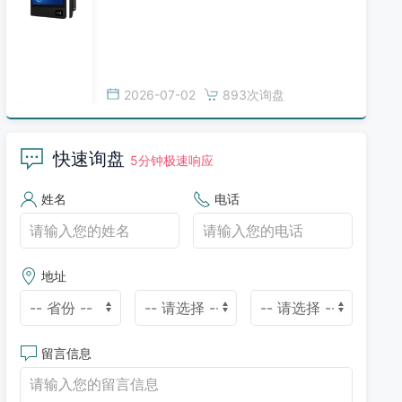
2026-07-02
893次询盘
快速询盘
5分钟极速响应
姓名
电话
地址
留言信息