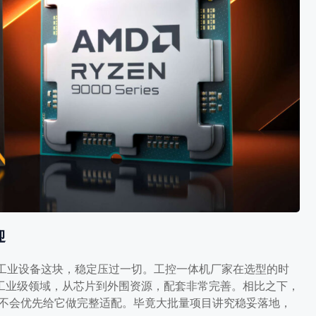
处理器一直处于边缘位置。大多数
，也不是因为价格问题，而 […]
迎
在工业设备这块，稳定压过一切。工控一体机厂家在选型的时
透到工业级领域，从芯片到外围资源，配套非常完善。相比之下，
并不会优先给它做完整适配。毕竟大批量项目讲究稳妥落地，