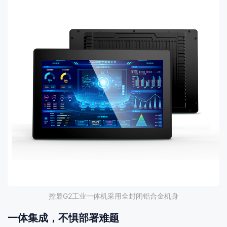
控显G2工业一体机采用全封闭铝合金机身
一体集成，不惧部署难题