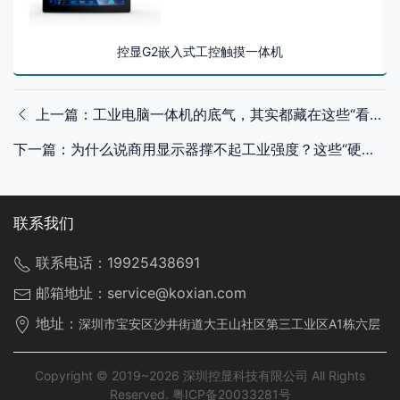
控显G2嵌入式工控触摸一体机
上一篇：工业电脑一体机的底气，其实都藏在这些“看不见”的配置里
下一篇：为什么说商用显示器撑不起工业强度？这些“硬伤”很致命
联系我们
联系电话：
19925438691
邮箱地址：
service@koxian.com
地址：
深圳市宝安区沙井街道大王山社区第三工业区A1栋六层
Copyright © 2019~2026 深圳控显科技有限公司 All Rights
Reserved.
粤ICP备20033281号