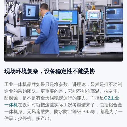
现场环境复杂，设备稳定性不能妥协
工业一体机品牌如果只是堆参数、讲理论，显然是打不动制
造业的采购团队。更重要的是，它能不能抗高温、抗灰尘、
防腐蚀，是不是有全天候稳定运行的能力。而控显
G2工业
一体机
在设计时就把这些实际工况考虑进来了，包括铝合金
一体机身、无风扇散热、防水防尘等级IP65等，都是为了一
件事：少停机、多产出。