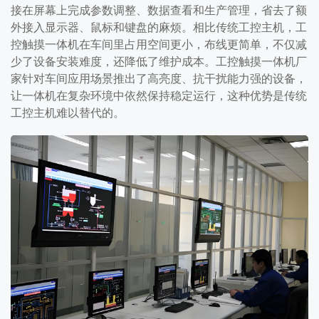
接在屏幕上完成参数调整、数据查看和生产管理，省去了额
外接入显示器、鼠标和键盘的麻烦。相比传统工控主机，工
控触摸一体机在车间里占用空间更小，布线更简单，不仅减
少了设备安装难度，还降低了维护成本。工控触摸一体机厂
家针对车间应用场景推出了高亮度、抗干扰能力强的设备，
让一体机在复杂环境中依然保持稳定运行，这种优势是传统
工控主机难以替代的。