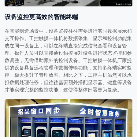
设备监控更高效的智能终端
在智能制造场景中，设备监控往往需要进行实时数据展示和
交互操作。工控触摸一体机将数据采集、显示和控制功能集
成在同一设备上，可以在终端直接完成信息查看和设备管
理。操作人员可以直接通过触摸屏对设备进行状态监控和参
数调整，无需借助额外的控制设备。工控触摸一体机厂家提
供的设备具备远程管理和数据传输功能，支持多终端实时监
控，极大提升了管理效率。相比之下，工控主机虽然可以承
担数据处理任务，但往往需要额外搭配显示器、键盘等设备
才能实现完整的监控功能，这使得整体部署更为复杂。