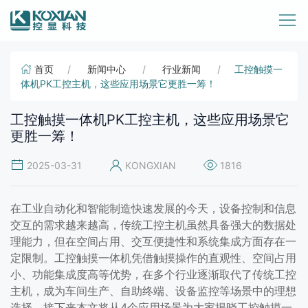
首页
新闻中心
行业新闻
工控触摸一
体机PK工控主机，这些应用场景它更胜一筹！
工控触摸一体机PK工控主机，这些应用场景它
更胜一筹！
2025-03-31
KONGXIAN
1816
在工业自动化和智能制造快速发展的今天，设备控制和信息
交互的需求越来越高，传统工控主机虽然具备强大的数据处
理能力，但在空间占用、交互便捷性和系统集成方面存在一
定限制。工控触摸一体机凭借触摸操作的直观性、空间占用
小、功能集成度高等优势，在多个行业逐渐取代了传统工控
主机，成为车间生产、自助终端、设备监控等场景中的理想
选择。接下来本文将从4个应用场景为大家揭晓工控触摸一