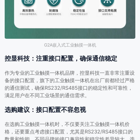
G2A嵌入式工业触摸一体机
控显科技：注重接口配置，确保通信稳定
作为专业的工业触摸一体机品牌，控显科技一直非常注重设
备的接口配置，旗下的工业触摸一体机在出厂前都经过严格
的通信测试，确保RS232/RS485接口的稳定性和可靠性，
满足用户在不同工业场景的通信需求。
选购建议：接口配置不容忽视
在选购工业触摸一体机时，不仅要关注工业触摸一体机价
格，还要重点考虑接口配置，尤其是RS232/RS485接口的
数量和性能。不同品牌的接口兼容性和稳定性差异较大，选