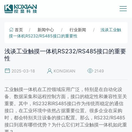
首页
新闻中心
行业新闻
浅谈工业触
摸一体机RS232/RS485接口的重要性
浅谈工业触摸一体机RS232/RS485接口的重要
性
2025-03-18
KONGXIAN
2149
工业触摸一体机在工控领域应用广泛，特别是在自动化设
备、数据采集和远程控制方面，接口的稳定性和兼容性至关
重要。其中，RS232和RS485接口作为传统而稳定的通信
接口，在工业环境中依然占据重要位置。很多企业在采购
时，都会特别关注设备的接口配置。那么，RS232/RS485
接口到底有哪些优势？为什么它们对工业触摸一体机如此重
要？