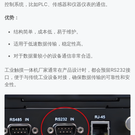
控制系统，比如PLC、传感器和仪器仪表的通信。
优势：
结构简单，成本低，易于维护。
适用于低速数据传输，稳定性高。
对于数据量较小的设备通信非常合适。
工业触摸一体机厂家通常在产品设计时，都会预留RS232接
口，便于与传统工业设备对接，确保数据传输的可靠性和安
全性。