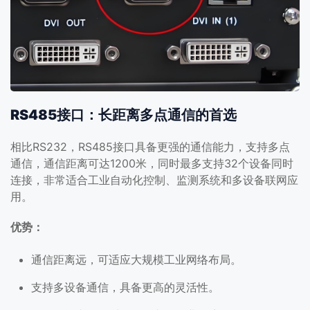
RS485接口：长距离多点通信的首选
相比RS232，RS485接口具备更强的通信能力，支持多点
通信，通信距离可达1200米，同时最多支持32个设备同时
连接，非常适合工业自动化控制、监测系统和多设备联网应
用。
优势：
通信距离远，可适应大规模工业网络布局。
支持多设备通信，具备更高的灵活性。