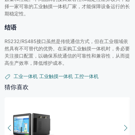
择一家可靠的工业触摸一体机厂家，才能保障设备运行的长
期稳定性。
结语
RS232/RS485接口虽然是传统通信方式，但在工业领域依
然具有不可替代的优势。在采购工业触摸一体机时，务必要
关注接口配置，以确保系统通信的可靠性和兼容性，从而提
高生产效率，降低维护成本。
工业一体机
工业触摸一体机
工控一体机
猜你喜欢