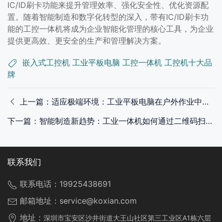
IC/ID刷卡功能来提升管理效率、强化安全性、优化资源配
置。随着智能制造和数字化转型的深入，带有IC/ID刷卡功
能的工控一体机将成为企业智能化管理的核心工具，为企业
提供更高效、更安全的生产和管理解决方案。
嵌入式工控机
工业平板电脑
工控一体机
工控机十大品
牌
上一篇：适应极端环境：工业平板电脑在户外作业中的必备技能
下一篇：智能制造新趋势：工业一体机如何通过二维码扫描提升生产效率？
联系我们
联系电话：
19925438691
邮箱地址：
service@koxian.com
地址：
深圳市宝安区沙井街道大王山社区第三工业区A1栋六层