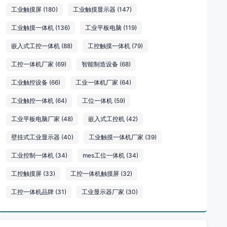
工业触摸屏
(180)
工业触摸显示器
(147)
工业触摸一体机
(136)
工业平板电脑
(119)
嵌入式工控一体机
(88)
工控触摸一体机
(79)
工控一体机厂家
(69)
智能制造设备
(68)
工业触控设备
(66)
工业一体机厂家
(64)
工业触控一体机
(64)
工位一体机
(59)
工业平板电脑厂家
(48)
嵌入式工控机
(42)
壁挂式工业显示器
(40)
工业触摸一体机厂家
(39)
工业控制一体机
(34)
mes工位一体机
(34)
工控触摸屏
(33)
工控一体机触摸屏
(32)
工控一体机品牌
(31)
工业显示器厂家
(30)