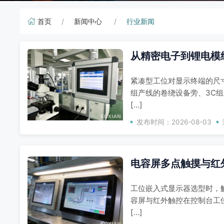
首页
新闻中心
行业新闻
从精密电子到锂电模组产
紧凑型工位对显示终端的尺
组产线的卷绕设备旁、3C
[…]
发布时间：2026-08-03
电容屏多点触摸与红外触
工位嵌入式显示器选型时，
容屏与红外触控在控制台工
[…]