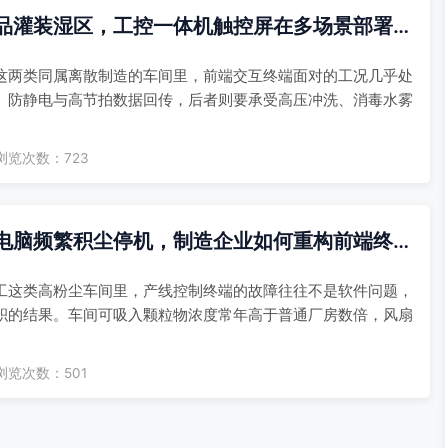
装湿区，工控一体机触控屏在多场景部署中的适配逻辑
这两类同属离散制造的车间里，前端交互终端面对的工况几乎处
、防静电与高节拍数据回传，后者则要承受高压冲洗、消毒水雾
浏览次数：723
脑频繁积尘停机，制造企业如何重构前端终端选型逻辑
工这类高粉尘车间里，产线控制终端的故障往往不是软件问题，
积的结果。车间可吸入颗粒物浓度常年高于普通厂房数倍，风扇
浏览次数：501