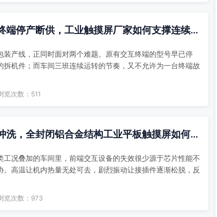
产断供，工业触摸屏厂家如何支撑连续运转工位的可持续替代
包装产线，正同时面对两个难题。原有交互终端的型号早已停
的拆机件；而车间三班连续运转的节奏，又不允许为一台终端故
浏览次数：511
封闭铝合金结构工业平板触摸屏如何保障七天二十四小时连续运行
类工况叠加的车间里，前端交互设备的失效很少源于芯片性能不
协。高温让机内热量无处可去，剧烈振动让接插件逐渐松脱，反
浏览次数：973