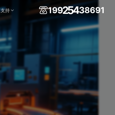
4
5
3
2
8
9
1
9
6
9
1
务支持