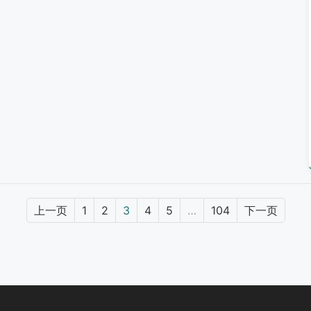
上一页
1
2
3
4
5
…
104
下一页