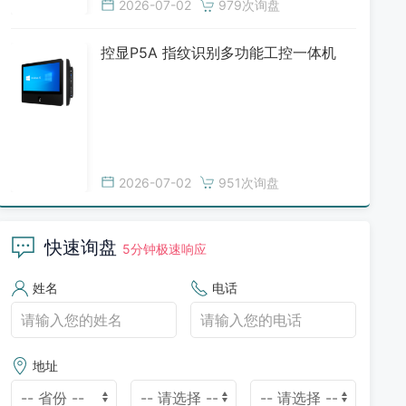
2026-07-02
979次询盘
控显P5A 指纹识别多功能工控一体机
2026-07-02
951次询盘
快速询盘
5分钟极速响应
姓名
电话
地址