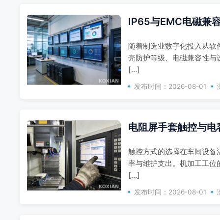
IP65与EMC电磁兼容标
随着制造业数字化投入从软
壳防护等级、电磁兼容性与
[…]
发布时间：2026-08-01
电阻屏手套触控与电容多点触
触控方式的选择在车间设备
率与维护支出。机加工工位
[…]
发布时间：2026-08-01