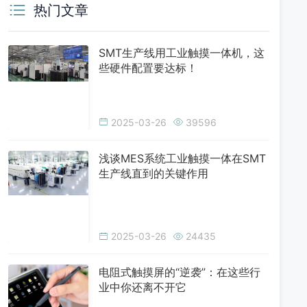
热门文章
SMT生产线用工业触摸一体机，这
些硬件配置要达标！
2025-03-26
39596
浅谈MES系统工业触摸一体在SMT
生产线直到的关键作用
2025-03-26
24435
电阻式触摸屏的“逆袭”：在这些行
业中你还离不开它