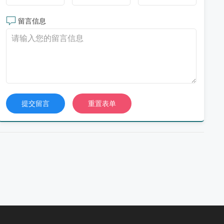
留言信息
提交留言
重置表单