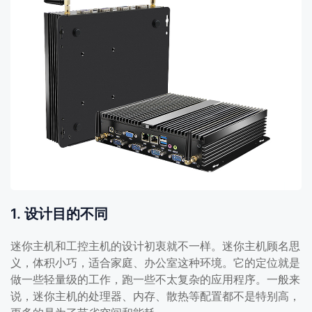
1. 设计目的不同
迷你主机和工控主机的设计初衷就不一样。迷你主机顾名思
义，体积小巧，适合家庭、办公室这种环境。它的定位就是
做一些轻量级的工作，跑一些不太复杂的应用程序。一般来
说，迷你主机的处理器、内存、散热等配置都不是特别高，