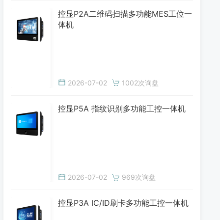
控显P2A二维码扫描多功能MES工位一
体机
2026-07-02
1002次询盘
控显P5A 指纹识别多功能工控一体机
2026-07-02
969次询盘
控显P3A IC/ID刷卡多功能工控一体机