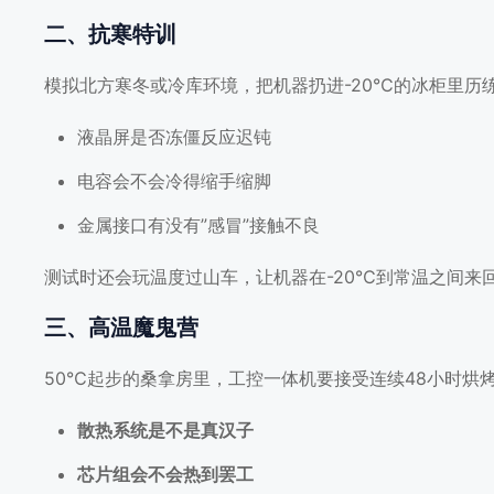
二、抗寒特训
模拟北方寒冬或冷库环境，把机器扔进-20℃的冰柜里历
液晶屏是否冻僵反应迟钝
电容会不会冷得缩手缩脚
金属接口有没有”感冒”接触不良
测试时还会玩温度过山车，让机器在-20℃到常温之间来
三、高温魔鬼营
50℃起步的桑拿房里，工控一体机要接受连续48小时烘
散热系统是不是真汉子
芯片组会不会热到罢工