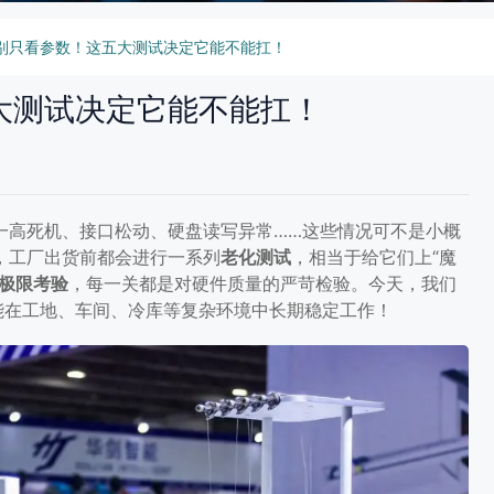
别只看参数！这五大测试决定它能不能扛！
大测试决定它能不能扛！
一高死机、接口松动、硬盘读写异常……这些情况可不是小概
，工厂出货前都会进行一系列
老化测试
，相当于给它们上“魔
极限考验
，每一关都是对硬件质量的严苛检验。今天，我们
能在工地、车间、冷库等复杂环境中长期稳定工作！
这五大测试决定