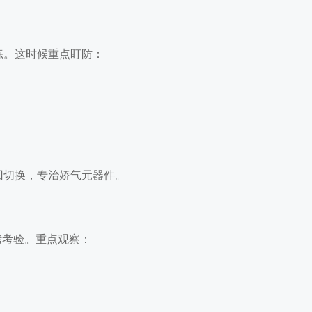
练。这时候重点盯防：
回切换，专治娇气元器件。
烤考验。重点观察：