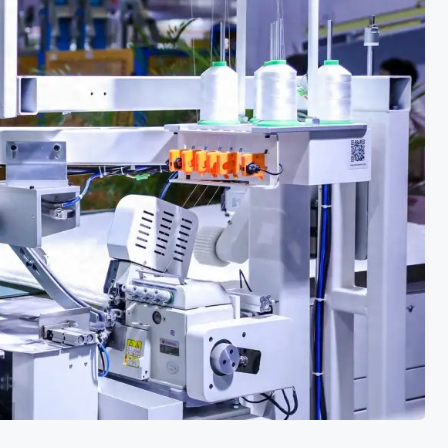
一高死机、接口松动、硬盘读写
各种极端环境下都能稳定运行，