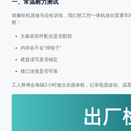
一、常温耐力测试
就像给机器做马拉松训练，我们把工控一体机放在普通车
察：
主板各部件配合是否默契
内存会不会”掉链子”
硬盘读写是否稳定
接口连接是否牢靠
工人师傅会每隔2小时做次全面体检，记录电源波动、温度