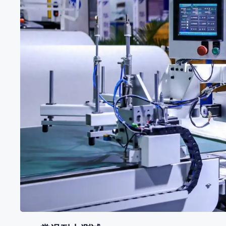
它能不能扛！
买工控一体机，最怕的就是用不了多久就出问题——温度
异常……这些情况可不是小概率事件。为了确保工控机在
工厂 […]