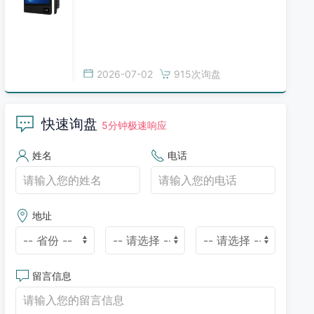
2026-07-02
915次询盘
快速询盘
5分钟极速响应
姓名
电话
地址
留言信息