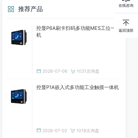
在线咨询
推荐产品
控显P6A刷卡扫码多功能MES工位一体
返回顶部
机
2026-07-06
1031次询盘
控显P1A嵌入式多功能工业触摸一体机
2026-07-02
1018次询盘