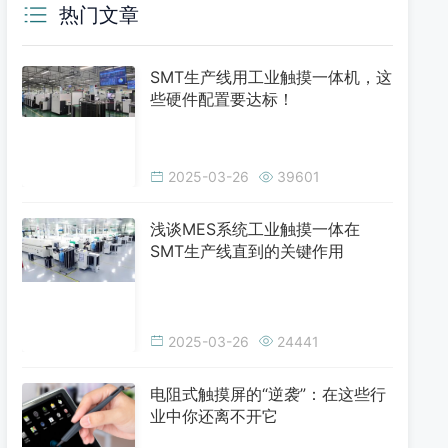
热门文章
SMT生产线用工业触摸一体机，这
些硬件配置要达标！
2025-03-26
39601
浅谈MES系统工业触摸一体在
SMT生产线直到的关键作用
2025-03-26
24441
电阻式触摸屏的“逆袭”：在这些行
业中你还离不开它