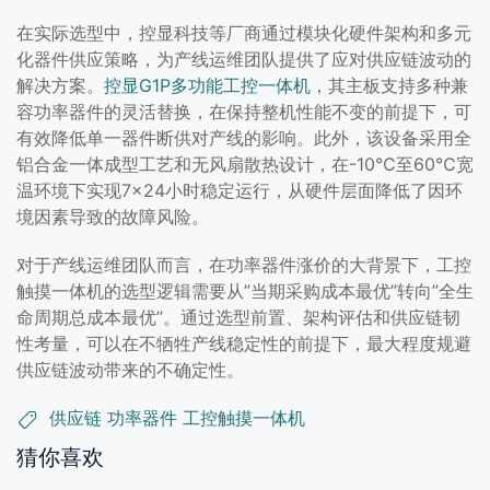
在实际选型中，控显科技等厂商通过模块化硬件架构和多元
化器件供应策略，为产线运维团队提供了应对供应链波动的
解决方案。
控显G1P多功能工控一体机
，其主板支持多种兼
容功率器件的灵活替换，在保持整机性能不变的前提下，可
有效降低单一器件断供对产线的影响。此外，该设备采用全
铝合金一体成型工艺和无风扇散热设计，在-10℃至60℃宽
温环境下实现7×24小时稳定运行，从硬件层面降低了因环
境因素导致的故障风险。
对于产线运维团队而言，在功率器件涨价的大背景下，工控
触摸一体机的选型逻辑需要从”当期采购成本最优”转向”全生
命周期总成本最优”。通过选型前置、架构评估和供应链韧
性考量，可以在不牺牲产线稳定性的前提下，最大程度规避
供应链波动带来的不确定性。
供应链
功率器件
工控触摸一体机
猜你喜欢