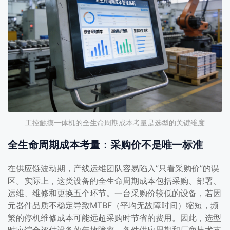
工控触摸一体机的全生命周期成本考量是选型的关键维度
全生命周期成本考量：采购价不是唯一标准
在供应链波动期，产线运维团队容易陷入”只看采购价”的误
区。实际上，这类设备的全生命周期成本包括采购、部署、
运维、维修和更换五个环节。一台采购价较低的设备，若因
元器件品质不稳定导致MTBF（平均无故障时间）缩短，频
繁的停机维修成本可能远超采购时节省的费用。因此，选型
时应综合评估设备的年故障率、备件供应周期和厂商技术支