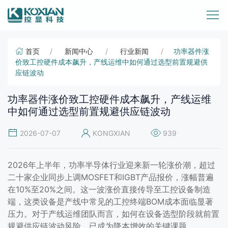
首页
新闻中心
行业新闻
功率器件涨
价致工控硬件成本飙升，产线运维中如何通过选型前置规避供
应链波动
功率器件涨价致工控硬件成本飙升，产线运维
中如何通过选型前置规避供应链波动
2026-07-07
KONGXIAN
939
2026年上半年，功率半导体行业迎来新一轮涨价潮，超过
二十家企业同步上调MOSFET和IGBT产品报价，涨幅普遍
在10%至20%之间。这一波涨价直接传导至工控设备制造
端，这类设备是产线中常见的工控终端BOM成本面临显著
压力。对于产线运维团队而言，如何在设备选型阶段就前置
规避供应链波动风险，已成为降本增效的关键课题。