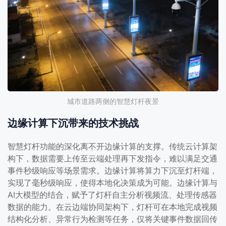
城市道路两侧的智慧灯杆夜景
边缘计算下沉带来的技术挑战
智慧灯杆功能的深化离不开边缘计算的支撑。传统云计算架
构下，数据需要上传至云端处理再下发指令，难以满足交通
事件秒级响应等场景需求。边缘计算将算力下沉至灯杆端，
实现了毫秒级响应，使得本地化决策成为可能。边缘计算与
AI大模型的结合，赋予了灯杆自主分析视频流、处理传感器
数据的能力。在云边端协同架构下，灯杆可在本地完成视频
结构化分析、异常行为检测等任务，仅将关键事件数据回传