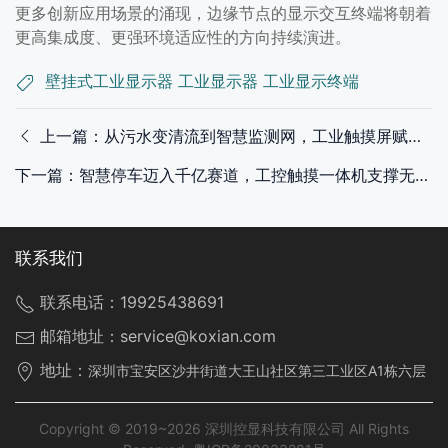
更多创新应用场景的涌现，边缘节点的显示交互终端将朝着
更高集成度、更强环境适应性的方向持续演进。
壁挂式工业显示器
工业显示器
工业显示终端
上一篇：从污水变清流到智慧监测网，工业触摸屏赋能环保设备全链路升级
下一篇：智慧停车迈入千亿赛道，工控触摸一体机支撑无人值守场景高效落地
联系我们
联系电话：
19925438691
邮箱地址：
service@koxian.com
地址：
深圳市宝安区沙井街道大王山社区第三工业区A1栋六层
Copyright © 2019~2026 深圳控显科技有限公司 All Rights