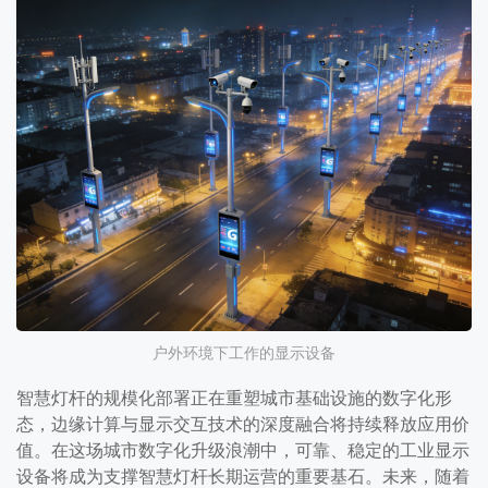
户外环境下工作的显示设备
智慧灯杆的规模化部署正在重塑城市基础设施的数字化形
态，边缘计算与显示交互技术的深度融合将持续释放应用价
值。在这场城市数字化升级浪潮中，可靠、稳定的工业显示
设备将成为支撑智慧灯杆长期运营的重要基石。未来，随着