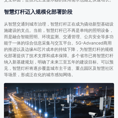
智慧灯杆迈入规模化部署阶段
从智慧交通到城市治理，智慧灯杆正在成为撬动新型基础设
施建设的支点。当前，智慧灯杆已不再是单纯的照明设备，
而是融合智能照明、环境监测、交通管理、公共安全等多功
能于一体的综合信息采集与交互平台。5G-Advanced商用
的推进以及边缘AI芯片成本的持续下降，为智慧灯杆的规模
化部署提供了技术支撑和成本保障。多个省市已将智慧灯杆
纳入新基建规划，明确了未来三至五年的建设目标。可以预
见，智慧灯杆将逐步覆盖城市主干道、重点园区及智慧社区
等场景，形成泛在化的城市感知网络。