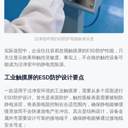
洁净室环境ESD防护等级标准示意
实际选型中，企业往往容易忽视触摸屏的ESD防护性能，只
关注显示效果和触控灵敏度。事实上，不合格的触控设备可
能成为洁净室中的静电危险源。
工业触摸屏的ESD防护设计要点
一款适用于洁净室环境的工业触摸屏，需要从多个层面进行
ESD防护设计。首先是表面防护，触控面板表面需要镀制防
静电涂层，将表面电阻控制在合适范围内，确保静电能够缓
慢泄放而不会快速放电产生冲击。其次是结构设计，设备金
属外壳需要设计可靠的接地端子，确保静电能够通过接地线
安全导走；