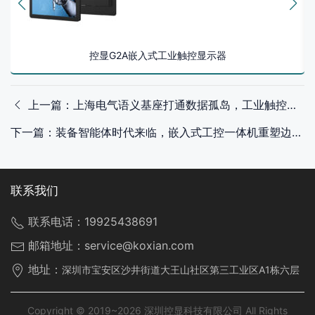
控显G2A嵌入式工业触控显示器
上一篇：上海电气语义基座打通数据孤岛，工业触控显示器如何承接智能交互新需求
下一篇：装备智能体时代来临，嵌入式工控一体机重塑边缘算力格局
联系我们
联系电话：
19925438691
邮箱地址：
service@koxian.com
地址：
深圳市宝安区沙井街道大王山社区第三工业区A1栋六层
Copyright © 2019~2026 深圳控显科技有限公司 All Rights