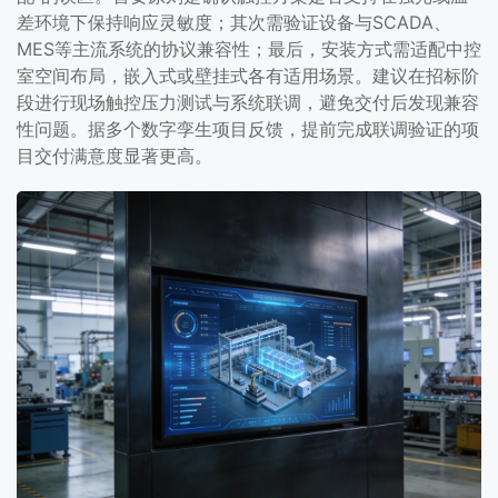
差环境下保持响应灵敏度；其次需验证设备与SCADA、
MES等主流系统的协议兼容性；最后，安装方式需适配中控
室空间布局，嵌入式或壁挂式各有适用场景。建议在招标阶
段进行现场触控压力测试与系统联调，避免交付后发现兼容
性问题。据多个数字孪生项目反馈，提前完成联调验证的项
目交付满意度显著更高。