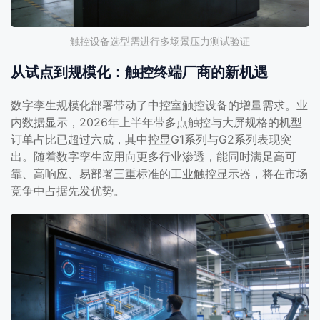
触控设备选型需进行多场景压力测试验证
从试点到规模化：触控终端厂商的新机遇
数字孪生规模化部署带动了中控室触控设备的增量需求。业
内数据显示，2026年上半年带多点触控与大屏规格的机型
订单占比已超过六成，其中控显G1系列与G2系列表现突
出。随着数字孪生应用向更多行业渗透，能同时满足高可
靠、高响应、易部署三重标准的工业触控显示器，将在市场
竞争中占据先发优势。