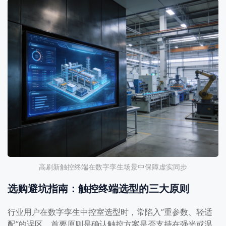
高刷新触控终端在数字孪生场景中保障虚实同步
选购避坑指南：触控终端选型的三大原则
行业用户在数字孪生中控室选型时，常陷入”重参数、轻适
配”的误区。首要原则是确认触控方案是否支持在强光或温