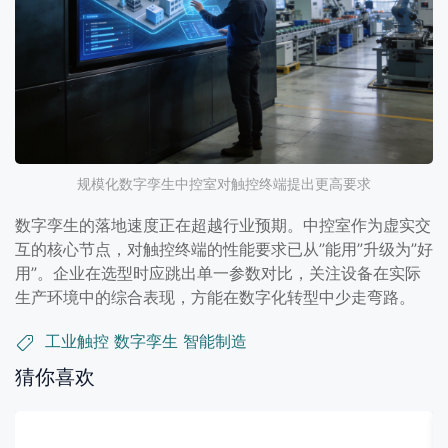
规模化数字孪生中控室对触控终端提出更高要求
数字孪生的落地速度正在超越行业预期。中控室作为虚实交
互的核心节点，对触控终端的性能要求已从”能用”升级为”好
用”。企业在选型时应跳出单一参数对比，关注设备在实际
生产环境中的综合表现，方能在数字化转型中少走弯路。
工业触控
数字孪生
智能制造
猜你喜欢