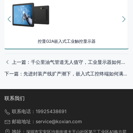
控显G2A嵌入式工业触控显示器
上一篇：千公里油气管道无人值守，工业显示器如何串联远程巡检与预警
下一篇：先进封装产线扩产潮下，嵌入式工控终端如何满足高洁净度与恒温控制双重要求
联系我们
联系电话：
19925438691
邮箱地址：
service@koxian.com
地址：
深圳市宝安区沙井街道大王山社区第三工业区A1栋六层