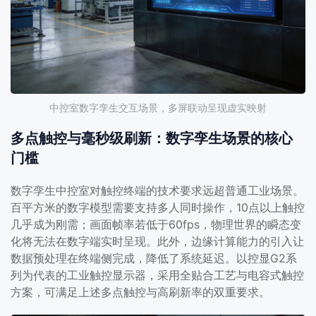
中控室数字孪生交互场景，多屏联动呈现虚实映射
多点触控与毫秒级刷新：数字孪生场景的核心
门槛
数字孪生中控室对触控终端的技术要求远超普通工业场景。
百平方米的数字模型需要支持多人同时操作，10点以上触控
几乎成为刚需；画面帧率若低于60fps，物理世界的瞬态变
化将无法在数字端实时呈现。此外，边缘计算能力的引入让
数据预处理在终端侧完成，降低了系统延迟。以控显G2系
列为代表的工业触控显示器，采用全贴合工艺与电容式触控
方案，可满足上述多点触控与高刷新率的双重要求。