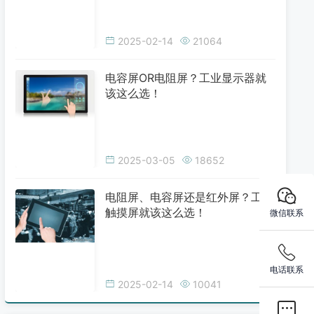
2025-02-14
21064
电容屏OR电阻屏？工业显示器就
该这么选！
2025-03-05
18652
电阻屏、电容屏还是红外屏？工业
触摸屏就该这么选！
微信联系
电话联系
2025-02-14
10041