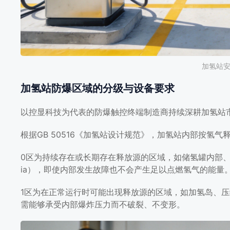
加氢站
加氢站防爆区域的分级与设备要求
以控显科技为代表的防爆触控终端制造商持续深耕加氢站
根据GB 50516《加氢站设计规范》，加氢站内部按氢
0区为持续存在或长期存在释放源的区域，如储氢罐内部、
ia），即使内部发生故障也不会产生足以点燃氢气的能量
1区为在正常运行时可能出现释放源的区域，如加氢岛、压
需能够承受内部爆炸压力而不破裂、不变形。