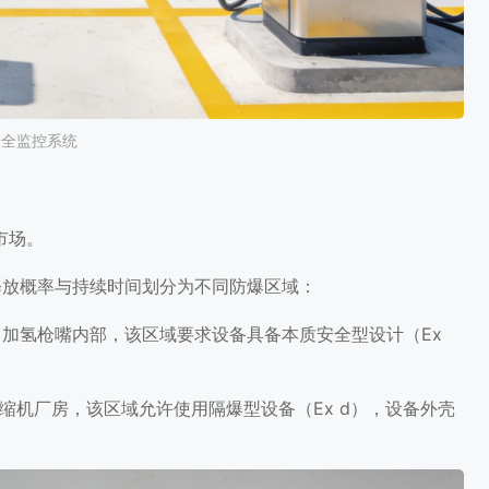
安全监控系统
市场。
气释放概率与持续时间划分为不同防爆区域：
加氢枪嘴内部，该区域要求设备具备本质安全型设计（Ex
。
缩机厂房，该区域允许使用隔爆型设备（Ex d），设备外壳