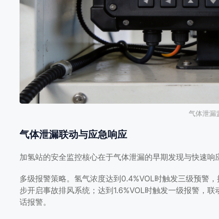
气体泄漏
气体泄漏联动与应急响应
加氢站的安全监控核心在于气体泄漏的早期发现与快速响
多级报警策略。氢气浓度达到0.4%VOL时触发三级预警，
步开启事故排风系统；达到1.6%VOL时触发一级报警
话报警。