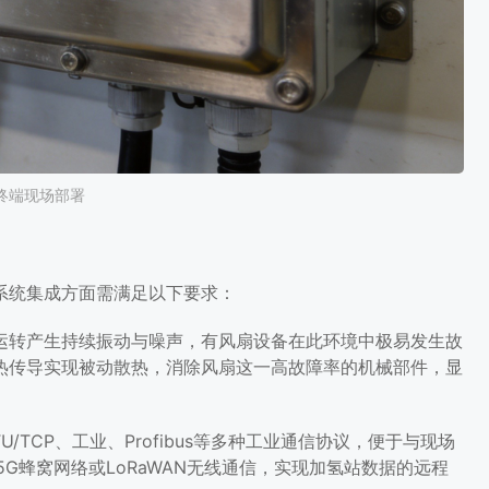
终端现场部署
系统集成方面需满足以下要求：
运转产生持续振动与噪声，有风扇设备在此环境中极易发生故
热传导实现被动散热，消除风扇这一高故障率的机械部件，显
TCP、工业、Profibus等多种工业通信协议，便于与现场
5G蜂窝网络或LoRaWAN无线通信，实现加氢站数据的远程