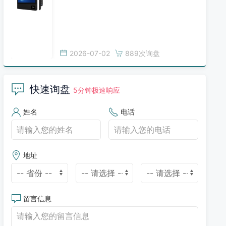
2026-07-02
889次询盘
快速询盘
5分钟极速响应
姓名
电话
地址
留言信息