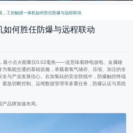
线，工控触摸一体机如何胜任防爆与远程联动
机如何胜任防爆与远程联动
%，最小点火能量仅0.02毫焦——这意味着静电放电、金属碰
作为氢能交通的基础设施，承载着氢气储存、压缩、加注的全
安全与产业发展信心。在加氢站的安全防线中，防爆触控终端
、紧急切断控制、运维数据管理等多重任务，防爆认证与系统
国产品牌加速布局。
一体机如何胜任