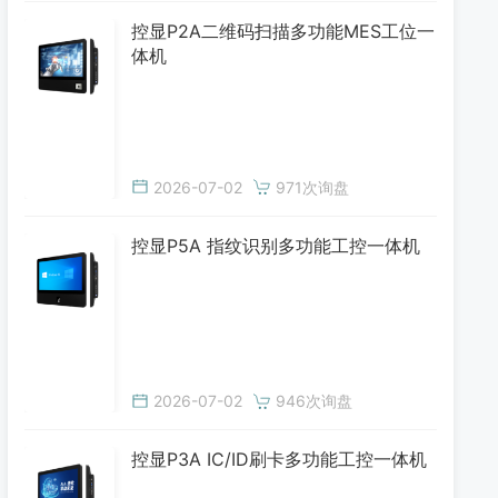
控显P2A二维码扫描多功能MES工位一
体机
2026-07-02
971次询盘
控显P5A 指纹识别多功能工控一体机
2026-07-02
946次询盘
控显P3A IC/ID刷卡多功能工控一体机