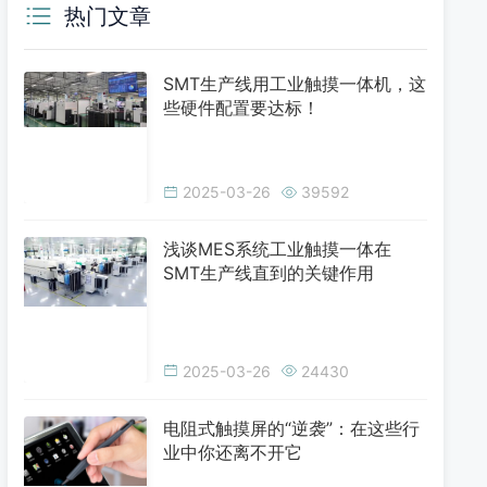
热门文章
SMT生产线用工业触摸一体机，这
些硬件配置要达标！
2025-03-26
39592
浅谈MES系统工业触摸一体在
SMT生产线直到的关键作用
2025-03-26
24430
电阻式触摸屏的“逆袭”：在这些行
业中你还离不开它