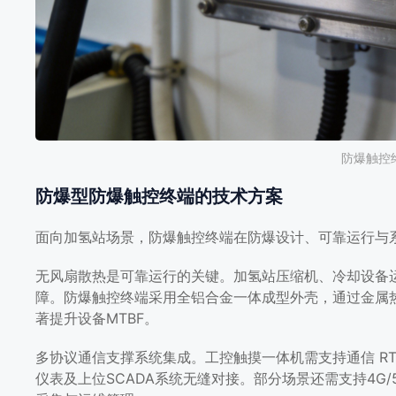
防爆触控
防爆型防爆触控终端的技术方案
面向加氢站场景，防爆触控终端在防爆设计、可靠运行与
无风扇散热是可靠运行的关键。加氢站压缩机、冷却设备
障。防爆触控终端采用全铝合金一体成型外壳，通过金属
著提升设备MTBF。
多协议通信支撑系统集成。工控触摸一体机需支持通信 RTU/
仪表及上位SCADA系统无缝对接。部分场景还需支持4G/