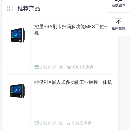
在线咨询
推荐产品
控显P6A刷卡扫码多功能MES工位一体
返回顶部
机
2026-07-06
1001次询盘
控显P1A嵌入式多功能工业触摸一体机
2026-07-02
992次询盘