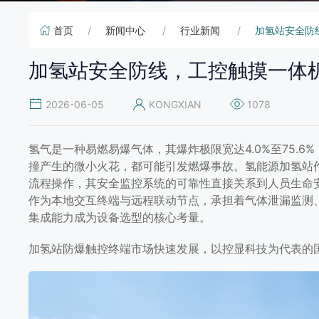
首页
新闻中心
行业新闻
加氢站安全防
加氢站安全防线，工控触摸一体
2026-06-05
KONGXIAN
1078
氢气是一种易燃易爆气体，其爆炸极限宽达4.0%至75.6
撞产生的微小火花，都可能引发燃爆事故。氢能源加氢站
流程操作，其安全监控系统的可靠性直接关系到人员生命
作为本地交互终端与远程联动节点，承担着气体泄漏监测
集成能力成为设备选型的核心考量。
加氢站防爆触控终端市场快速发展，以控显科技为代表的
加氢站安全防线，工控触摸