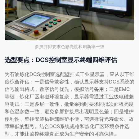
多屏并排要求色彩亮度和刷新率一致
选型要点：DCS控制室显示终端四维评估
为石油炼化DCS控制室选配壁挂式工业显示器，应从以下维
度综合评估：一是信号兼容性，确认显示器支持DCS系统的
信号输出格式，数字信号优先，模拟信号备用；二是EMC
等级，炼化厂区电磁环境复杂，显示器需通过工业级电磁兼
容测试；三是多屏一致性，批量采购时要求同批次面板亮度
和色温参数一致，避免多屏拼接后出现明显色差；四是维护
便利性，壁挂安装后拆卸维护不便，需选择背光寿命长、故
障率低的型号。结合DCS系统规格和炼化厂区环境条件选
型，才能让监控终端真正成为生产安全的可靠保障。