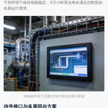
干扰环境下保持画面稳定，5万小时背光寿命满足控制室的
长期运行需求。
强电磁环境下需通过EMC测试的显示终端
信号接口与多屏同步方案