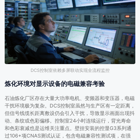
DCS控制室依赖多屏联动实现全流程监控
炼化环境对显示设备的电磁兼容考验
石油炼化厂区存在大量大功率电机、变频器和变压器，电磁
干扰环境极为复杂。DCS控制室虽然与生产区有一定距离，
但信号线缆长距离敷设仍会引入干扰，导致显示画面出现抖
动、条纹或色彩偏移。控制室24小时连续运行，背光寿命
和色彩衰减也是运维关注重点。壁挂安装的控显G3系列通
过106+项CNAS测试认证，包含电磁兼容性测试项，在强