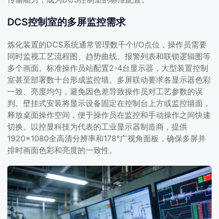
DCS控制室的多屏监控需求
炼化装置的DCS系统通常管理数千个I/O点位，操作员需要
同时监视工艺流程图、趋势曲线、报警列表和联锁逻辑图等
多个画面。标准操作员站配置2-4台显示器，大型装置控制
室甚至部署数十台形成监控墙。多屏联动要求各显示器色彩
一致、亮度均匀，避免因色差导致操作员对工艺参数的误
判。壁挂式安装将显示设备固定在控制台上方或监控墙面，
释放桌面操作空间，便于操作员在监控和手动操作之间快速
切换。以控显科技为代表的工业显示器制造商，提供
1920×1080全高清分辨率和178°广视角面板，确保多屏并
排时画面色彩和亮度的一致性。