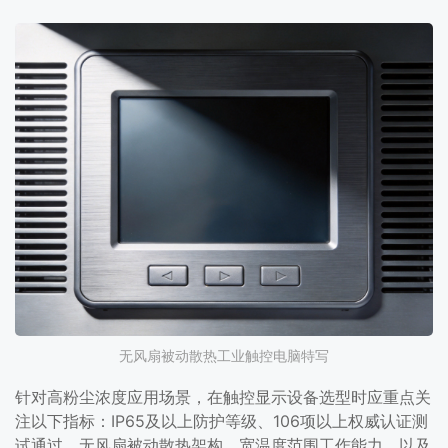
无风扇被动散热工业触控电脑特写
针对高粉尘浓度应用场景，在触控显示设备选型时应重点关
注以下指标：IP65及以上防护等级、106项以上权威认证测
试通过、无风扇被动散热架构、宽温度范围工作能力、以及