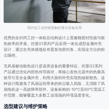
现代化工业控制室触控显示设备应用
优秀的全封闭工控一体机在结构设计上需兼顾密封性能与散
热效率的矛盾。控显G1系列产品采用一体化成型金属外壳
设计，通过在壳体接缝处布置发泡密封条，实现全方位的粉
尘隔绝。
无风扇被动散热设计是该类设备的重要特征。控显G2系列
产品通过优化内部热传导路径，将核心发热元器件的热量高
效导引至全金属外壳，利用大面积外壳实现热辐射散热。这
种设计既避免了风扇运转带来的粉尘吸入风险，又消除了风
扇电机这一高故障率部件。设备标称的-10℃至60℃宽温工
作范围，能够覆盖大多数工业现场的环境温度变化。
选型建议与维护策略