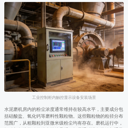
工业控制柜内触控显示设备安装场景
水泥磨机房内的粉尘浓度通常维持在较高水平，主要成分包
括硅酸盐、氧化钙等磨料性颗粒物。这些颗粒物的粒径分布
范围广，从粗颗粒到亚微米级粉尘均有存在。磨机运行中，