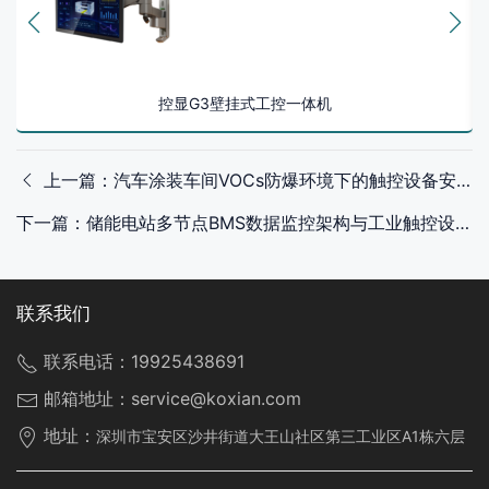
控显G3壁挂式工控一体机
上一篇：汽车涂装车间VOCs防爆环境下的触控设备安全适配设计
下一篇：储能电站多节点BMS数据监控架构与工业触控设备选型实践
联系我们
联系电话：
19925438691
邮箱地址：
service@koxian.com
地址：
深圳市宝安区沙井街道大王山社区第三工业区A1栋六层