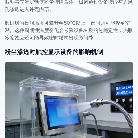
振动与气流扰动使粉尘持续悬浮，极易通过设备接缝与通风
孔渗透进入外壳内部。
磨机房内日间温度可攀升至50℃以上，夜间则可能降至室
温。这种周期性温度变化会考验设备材质的热稳定性，热胀
冷缩效应还可能导致密封结构出现微间隙。
粉尘渗透对触控显示设备的影响机制