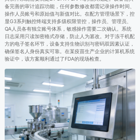
备完善的审计追踪功能，任何参数修改都需记录操作时间、
操作人员账号和原始值与新值对比。在配方管理场景下，控
显G3系列触控终端支持多级权限管控，操作员、管理员、
QA人员各有独立账号体系，敏感操作需要二次确认。系统
日志采用只读加密格式存储，防止人为篡改。对于冻干机配
方的电子签名环节，设备支持生物识别与密码双因素认证，
确保签名人身份真实可靠。在某疫苗生产企业的计算机系统
验证中，该方案顺利通过了FDA的现场检查。