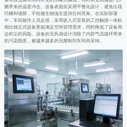
菌带来的温度冲击。设备表面应采用平整化设计，避免出现
凹槽和缝隙，不给微生物滋生提供任何死角。在实际部署
中，车间操作人员反馈，采用嵌入式安装的工控触摸一体机
相比独立式设备更能满足空间管理需求，同时降低了设备周
边积尘的风险。设备的无风扇设计消除了内部气流循环带来
的污染隐患，被越来越多的无菌制剂车间所采纳。