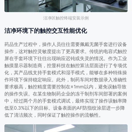
洁净区触控终端安装示例
洁净环境下的触控交互性能优化
药品生产过程中，操作人员往往需要佩戴无菌手套进行设备
操作，这对触控灵敏度提出了更高要求。传统的电容式触控
屏在手套环境下往往出现响应迟钝或失灵的情况。作为工业
触摸显示器制造商，控显科技在触控算法层面进行了专项优
化，其产品线支持手套模式和湿手模式，能够在多种特殊操
作环境下保持稳定响应。此外，制药车间对数据录入准确性
要求极高，触控精度需要控制在±1mm以内，避免误触导致
的操作失误。在某生物制药企业的冻干制剂车间部署的案例
中，经过两个月的手套模式调试，最终实现了操作误触率降
低至0.3%以下的目标。设备表面的AF防指纹涂层进一步降
低了清洁频次，同时保证了触控操作的流畅性。