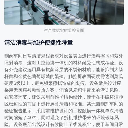
生产数据实时监控界面
清洁消毒与维护便捷性考量
制药车间日常清洁规程要求对设备表面进行酒精擦拭和紫外
照射消毒，这对工控触摸一体机的材料耐受性构成考验。设
备外壳建议选用具有抗菌涂层的不锈钢材质，能够抑制大肠
杆菌和金黄色葡萄球菌的繁殖。触控屏表面硬度需达到莫氏
硬度6级以上，避免频繁擦拭造成的划痕。设备散热设计应
采用无风扇被动散热方案，消除风扇积尘带来的污染风险。
在安装环节，建议采用前维护结构设计，便于在不破坏洁净
区密封性的前提下进行屏幕清洁和校准。某无菌制剂车间的
验证报告显示，采用前维护设计的工控触摸一体机单次清洁
时间缩短了40%，同时避免了拆机维护带来的环境破坏风
险。设备底部出线设计有效防止了线缆积尘，便于车间日常