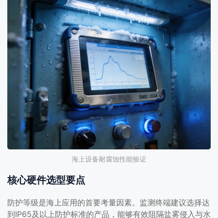
海上设备耐腐蚀性能验证
核心硬件选型要点
防护等级是海上应用的首要考量因素。监测终端建议选择达
到IP65及以上防护标准的产品，能够有效阻隔盐雾侵入与水