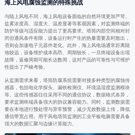
海上风电腐蚀监测的特殊挑战
与陆上风电不同，海上风电设备面临的自然环境更加严苛。
盐雾浓度高、湿度大、温差显著等客观因素，对监测终端的
防护等级与适应能力提出了更高要求。塔筒内部空间相对封
闭但通风条件有限，设备运行时产生的热量需要及时散出，
否则会加速电子元器件老化。此外，海上风电场通常距离陆
地较远，设备维护成本高昂、周期较长，一旦终端设备出现
故障，返修周期可能长达数周，这对产品的可靠性与可维护
性提出了严峻考验。
从监测需求来看，塔筒防腐系统需要对接多种类型的腐蚀传
感器，包括电化学探头、漏铁检测仪、环境温湿度监测模块
等。这些传感器往往采用不同的通信协议，数据格式各异，
要求监测终端具备强大的协议兼容能力。同时，监测数据需
要在本地进行预处理与异常预警，减少无效数据上传，降低
通信带宽占用。用于风电塔筒监测的工业平板电脑需要具备
强大的数据汇聚与边缘计算能力。