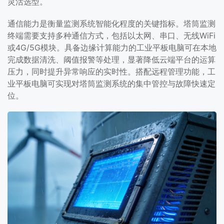
灵活选型。
通信能力是衡量监测系统智能化程度的关键指标。塔筒监测
终端需要支持多种通信方式，包括以太网、串口、无线WiFi
或4G/5G模块。具备边缘计算能力的工业平板电脑可在本地
完成数据清洗、阈值报警等处理，显著降低云端平台的运算
压力，同时提升异常响应的实时性。搭配远程管理功能，工
业平板电脑可实现对塔筒监测系统的集中管控与故障快速定
位。