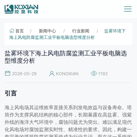
首页
新闻中心
行业新闻
盐雾环境下
海上风电防腐监测工业平板电脑选型维度分析
盐雾环境下海上风电防腐监测工业平板电脑选
型维度分析
2026-05-29
KONGXIAN
1192
引言
海上风电场其运维效率直接关系到发电效益与设备寿命。塔
筒作为支撑风机结构的核心部件，长期暴露在高盐雾、强紫
外线的海洋大气环境中，腐蚀问题尤为突出。难以满足现代
化风电场对腐蚀监测实时性、精准性的要求。因此，构建一
套完善的塔筒防腐监测系统成为行业共识。而在这一系统的