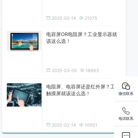
2025-02-14
21075
电容屏OR电阻屏？工业显示器就
该这么选！
2025-03-05
18663
电阻屏、电容屏还是红外屏？工业
触摸屏就该这么选！
微信联系
电话联系
2025-02-14
10051