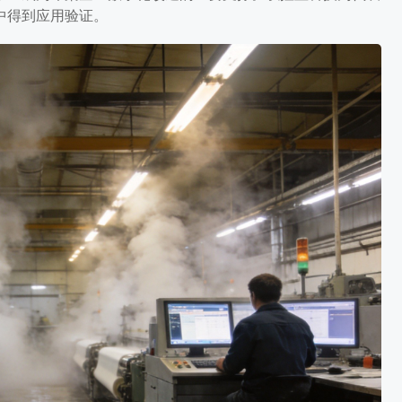
中得到应用验证。
典型的工业严苛环境。在染色、漂
对湿度常年维持在70%至90