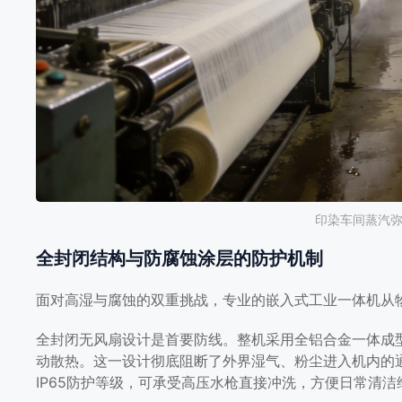
印染车间蒸汽
全封闭结构与防腐蚀涂层的防护机制
面对高湿与腐蚀的双重挑战，专业的嵌入式工业一体机从
全封闭无风扇设计是首要防线。整机采用全铝合金一体成
动散热。这一设计彻底阻断了外界湿气、粉尘进入机内的
IP65防护等级，可承受高压水枪直接冲洗，方便日常清洁