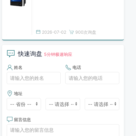
2026-07-02
900次询盘
快速询盘
5分钟极速响应
姓名
电话
地址
留言信息