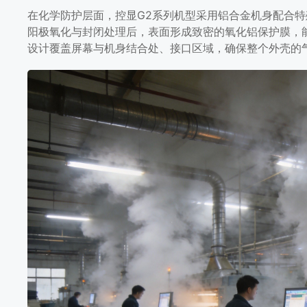
在化学防护层面，控显G2系列机型采用铝合金机身配合
阳极氧化与封闭处理后，表面形成致密的氧化铝保护膜，
设计覆盖屏幕与机身结合处、接口区域，确保整个外壳的