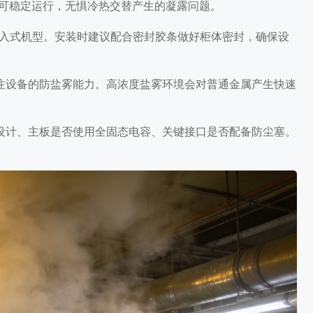
，可稳定运行，无惧冷热交替产生的凝露问题。
嵌入式机型。安装时建议配合密封胶条做好柜体密封，确保设
注设备的防盐雾能力。高浓度盐雾环境会对普通金属产生快速
设计、主板是否使用全固态电容、关键接口是否配备防尘塞。