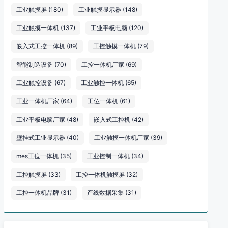
工业触摸屏
(180)
工业触摸显示器
(148)
工业触摸一体机
(137)
工业平板电脑
(120)
嵌入式工控一体机
(89)
工控触摸一体机
(79)
智能制造设备
(70)
工控一体机厂家
(69)
工业触控设备
(67)
工业触控一体机
(65)
工业一体机厂家
(64)
工位一体机
(61)
工业平板电脑厂家
(48)
嵌入式工控机
(42)
壁挂式工业显示器
(40)
工业触摸一体机厂家
(39)
mes工位一体机
(35)
工业控制一体机
(34)
工控触摸屏
(33)
工控一体机触摸屏
(32)
工控一体机品牌
(31)
产线数据采集
(31)