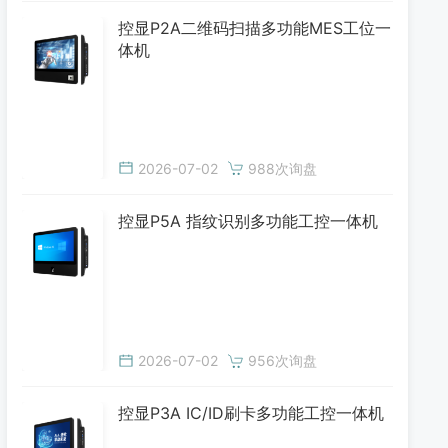
控显P2A二维码扫描多功能MES工位一
体机
2026-07-02
988次询盘
控显P5A 指纹识别多功能工控一体机
2026-07-02
956次询盘
控显P3A IC/ID刷卡多功能工控一体机