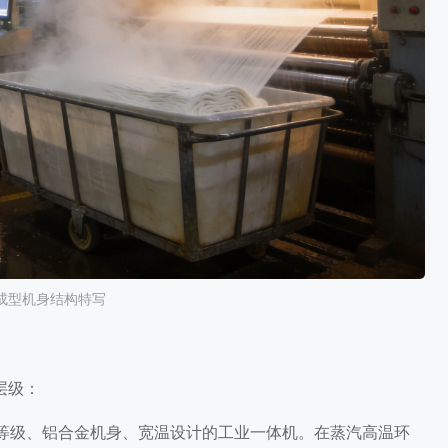
成型机身结构特写
层级：
护等级、铝合金机身、宽温设计的工业一体机。在蒸汽高温环