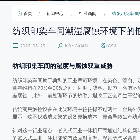
首页
新闻中心
行业新闻
纺织印染车间
纺织印染车间潮湿腐蚀环境下的
2026-05-26
KONGXIAN
894
纺织印染车间的湿度与腐蚀双重威胁
纺织印染车间属于典型的工业严苛环境。在染色、漂白、
常年维持在70%至90%之间。同时，染料、助剂中含有
差腐蚀。此外，前处理环节的烧毛、退浆工艺会产生高温
传统商用触控设备在此类环境中往往撑不过两年：金属外
显示。这不仅造成频繁的设备更换成本，更会导致生产线
针对这一行业痛点，嵌入式工业一体机厂商通过结构创新
纺织印染车间潮湿腐蚀环境
的嵌入式工业一体机能够有效应对高湿、腐蚀等恶劣条件