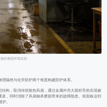
弥漫的潮湿环境实拍
物理隔绝与化学防护两个维度构建防护体系。
型结构，取消传统散热风扇，通过金属外壳大面积导热实现被
通道，同时消除了风扇轴承磨损带来的故障隐患。前面板达到
维护。