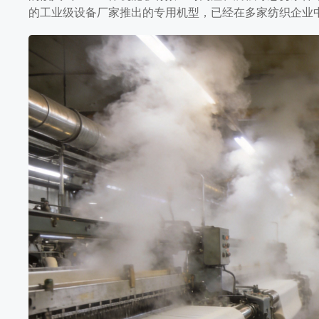
一体机防护指南
的工业级设备厂家推出的专用机型，已经在多家纺织企业
纺织印染车间的湿度与腐蚀双重威胁 纺织印染车间属于
白、定型等工序中，大量蒸汽与水汽持续弥漫，导致车间相
[…]