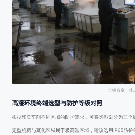
全铝合金一体
高湿环境终端选型与防护等级对照
根据印染车间不同区域的防护需求，可将选型划分为三个
定型机房与蒸化区域属于极高湿区域，建议选用IP65防