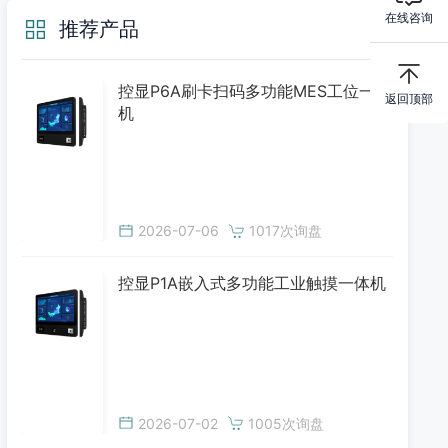
在线咨询
推荐产品
控显P6A刷卡扫码多功能MES工位一体
返回顶部
机
2026-07-06
1017次询盘
控显P1A嵌入式多功能工业触摸一体机
2026-07-02
1005次询盘