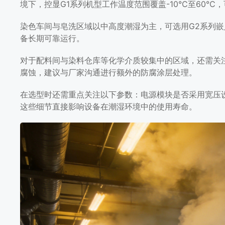
境下，控显G1系列机型工作温度范围覆盖-10℃至60℃
染色车间与皂洗区域以中高度潮湿为主，可选用G2系列
备长期可靠运行。
对于配料间与染料仓库等化学介质较集中的区域，还需关
腐蚀，建议与厂家沟通进行额外的防腐涂层处理。
在选型时还需重点关注以下参数：电源模块是否采用宽压
这些细节直接影响设备在潮湿环境中的使用寿命。