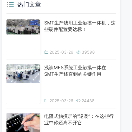
热门文章
SMT生产线用工业触摸一体机，这
些硬件配置要达标！
2025-03-26
39598
浅谈MES系统工业触摸一体在
SMT生产线直到的关键作用
2025-03-26
24438
电阻式触摸屏的“逆袭”：在这些行
业中你还离不开它