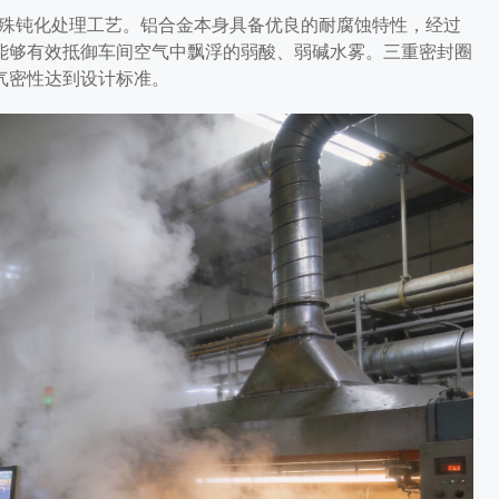
特殊钝化处理工艺。铝合金本身具备优良的耐腐蚀特性，经过
能够有效抵御车间空气中飘浮的弱酸、弱碱水雾。三重密封圈
气密性达到设计标准。