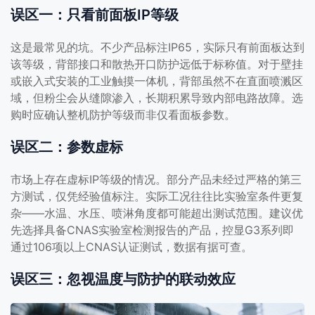
误区一：只看前面板IP等级
这是最常见的坑。不少产品标注IP65，实际只有前面板达到
该等级，背部接口和散热开口防护远低于标称值。对于壁挂
或嵌入式安装的工业触摸一体机，背部虽然不在直面喷溅区
域，但粉尘会从缝隙渗入，长期积累导致内部电路故障。选
购时应确认整机防护等级而非仅看面板参数。
误区二：参数虚标
市场上存在虚标IP等级的情况。部分产品未经过严格的第三
方测试，仅凭经验值标注。实际工况往往比实验室条件更复
杂——水温、水压、喷淋角度都可能超出测试范围。建议优
先选择具备CNAS实验室检测报告的产品，控显G3系列即
通过106项以上CNAS认证测试，数据有据可查。
误区三：忽视温度与防护的联动效应