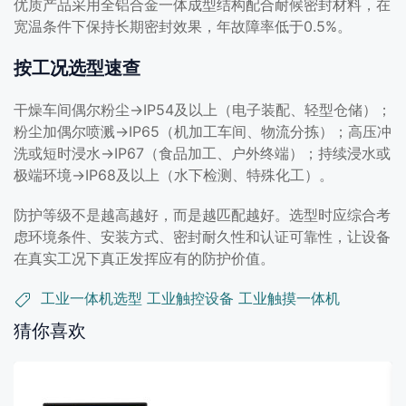
优质产品采用全铝合金一体成型结构配合耐候密封材料，在
宽温条件下保持长期密封效果，年故障率低于0.5%。
按工况选型速查
干燥车间偶尔粉尘→IP54及以上（电子装配、轻型仓储）；
粉尘加偶尔喷溅→IP65（机加工车间、物流分拣）；高压冲
洗或短时浸水→IP67（食品加工、户外终端）；持续浸水或
极端环境→IP68及以上（水下检测、特殊化工）。
防护等级不是越高越好，而是越匹配越好。选型时应综合考
虑环境条件、安装方式、密封耐久性和认证可靠性，让设备
在真实工况下真正发挥应有的防护价值。
工业一体机选型
工业触控设备
工业触摸一体机
猜你喜欢