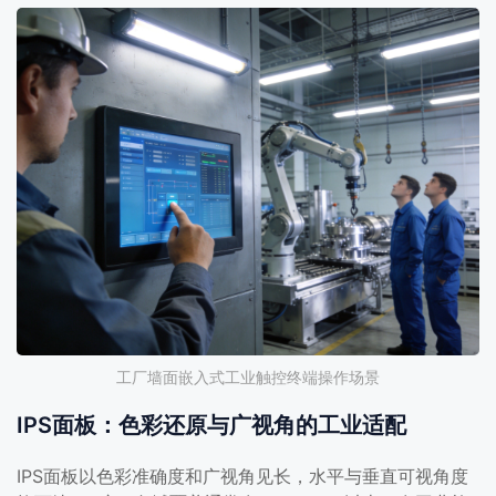
工厂墙面嵌入式工业触控终端操作场景
IPS面板：色彩还原与广视角的工业适配
IPS面板以色彩准确度和广视角见长，水平与垂直可视角度