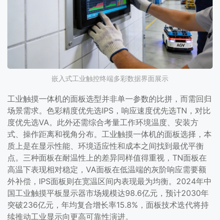
嵌入式工业触控终端多彩数据界面展示
工业触摸一体机的面板选型并非单一参数的比拼，而需回归
场景需求。色彩精度优先选IPS，响应速度优先选TN，对比
度优先选VA。此外还需综合考量工作环境温度、安装方
式、操作距离和视角分布。工业触摸一体机的面板选择，本
质上是在显示性能、环境适应性和成本之间找到最优平衡
点。三种面板在耐温性上的差异同样值得重视，TN面板在
高温下表现相对稳定，VA面板在低温端的灰阶响应需要额
外补偿，IPS面板则在宽温区间内表现最为均衡。2024年中
国工业触摸平板显示器市场规模达98.6亿元，预计2030年
突破236亿元，年均复合增长率15.8%，面板技术迭代将持
续推动工业显示向更高可靠性演进。