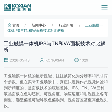
首页
新闻中心
行业新闻
工业触摸一
体机IPS与TN和VA面板技术对比解析
工业触摸一体机IPS与TN和VA面板技术对比解
析
2026-05-18
KONGXIAN
1029
工业触摸一体机的显示性能，往往被简化为分辨率和尺寸两
个参数。但在实际工业场景中，真正决定操作员视觉体验和
判断精度的，是面板技术的底层差异。IPS、TN、VA三种
液晶面板在色彩还原、可视角度、响应速度和耐温性上各有
侧重，选型偏差可能导致色偏误判、视角盲区甚至高低温失
效。