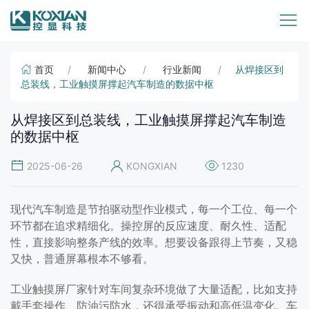
首页
新闻中心
行业新闻
从焊接区到
总装线，工业触摸屏撑起汽车制造的数据中枢
从焊接区到总装线，工业触摸屏撑起汽车制造
的数据中枢
2025-06-26
KONGXIAN
1230
现代汽车制造是节拍驱动型作业模式，每一个工位、每一个
环节都在追求精细化。操控屏的反应速度、耐久性、适配
性，直接影响整条产线的效率。想要设备跟得上节奏，又稳
又快，普通屏幕根本不够看。
工业触摸屏厂家针对车间复杂环境做了大量适配，比如支持
戴手套操作、防油污防水，还得承受振动和高低温变化。车