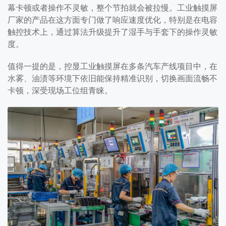
幕卡顿或者操作不灵敏，整个节拍就会被拉慢。工业触摸屏
厂家的产品在这方面专门做了响应速度优化，特别是在电容
触控技术上，通过算法升级提升了湿手与手套下的操作灵敏
度。
值得一提的是，控显工业触摸屏在多条汽车产线项目中，在
水雾、油渍等环境下依旧能保持精准识别，切换画面流畅不
卡顿，深受现场工位组青睐。