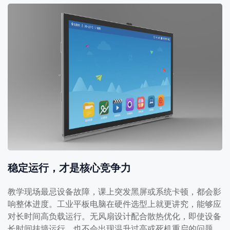
稳定运行，才是核心竞争力
教学现场最忌设备故障，课上突发黑屏或系统卡顿，都会影
响整体进度。工业平板电脑在硬件选型上就更讲究，能够应
对长时间高负载运行。无风扇设计配合散热优化，即使设备
长时间挂墙运行，也不会出现温升过高或死机重启的问题。