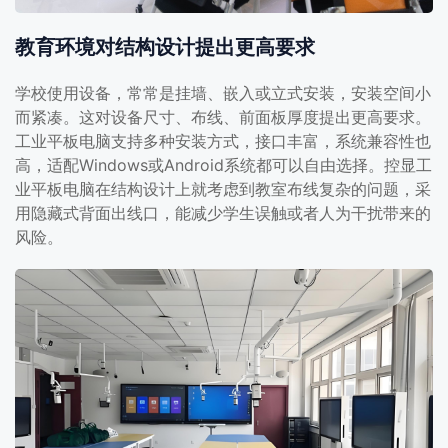
教育环境对结构设计提出更高要求
学校使用设备，常常是挂墙、嵌入或立式安装，安装空间小
而紧凑。这对设备尺寸、布线、前面板厚度提出更高要求。
工业平板电脑支持多种安装方式，接口丰富，系统兼容性也
高，适配Windows或Android系统都可以自由选择。控显工
业平板电脑在结构设计上就考虑到教室布线复杂的问题，采
用隐藏式背面出线口，能减少学生误触或者人为干扰带来的
风险。