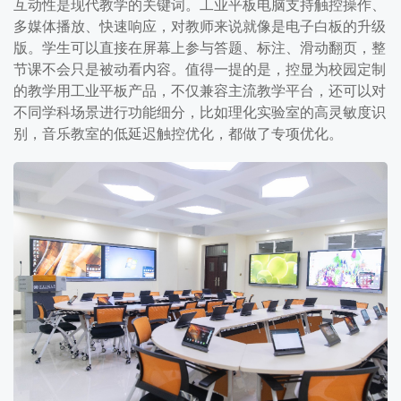
互动性是现代教学的关键词。工业平板电脑支持触控操作、
多媒体播放、快速响应，对教师来说就像是电子白板的升级
版。学生可以直接在屏幕上参与答题、标注、滑动翻页，整
节课不会只是被动看内容。值得一提的是，控显为校园定制
的教学用工业平板产品，不仅兼容主流教学平台，还可以对
不同学科场景进行功能细分，比如理化实验室的高灵敏度识
别，音乐教室的低延迟触控优化，都做了专项优化。