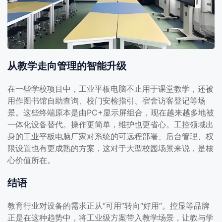
从教学走向管理的智能升级
在一些学校项目中，工业平板电脑不止用于课堂教学，还被
用作图书馆自助查询、校门安检指引、宿舍访客登记等场
景。这些终端原本是由PC+显示屏组合，现在越来越多地被
一体化设备替代。操作更简单，维护也更省心。工控领域出
身的工业平板电脑厂家对系统的可远程部署、后台管理、权
限设置也有更成熟的方案，这对于大型校园场景来说，是核
心价值所在。
结语
教育行业对设备的需求正从“可用”转向“好用”。控显等品牌
正是在这种趋势中，将工业级方案带入教学场景，让教与学