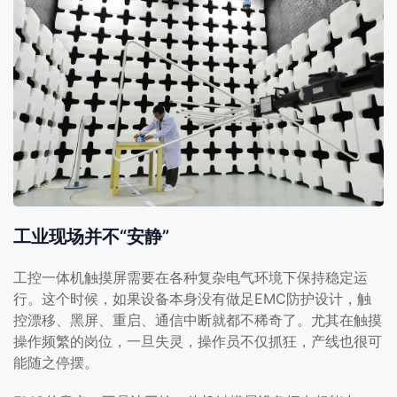
工业现场并不“安静”
工控一体机触摸屏需要在各种复杂电气环境下保持稳定运
行。这个时候，如果设备本身没有做足EMC防护设计，触
控漂移、黑屏、重启、通信中断就都不稀奇了。尤其在触摸
操作频繁的岗位，一旦失灵，操作员不仅抓狂，产线也很可
能随之停摆。