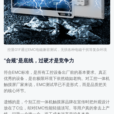
控显G1F通过EMC电磁兼容测试，无惧各种电磁干扰等复杂环境
“合规”是底线，过硬才是竞争力
符合EMC标准，是所有工控设备出厂前的基本要求。真正
优秀的设备，是在极限环境下依然稳如老狗。对工控一体机
触摸屏厂家来说，EMC测试早已不是形式，而是品质把关
的核心环节。
遗憾的是，个别工控一体机触摸屏品牌在宣传时把外观设计
放在了C位，却对EMC性能轻描淡写。等用户真的拿去上产