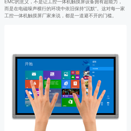
EMC的意义，不是让工控一体机触摸屏设备拥有超能力，
而是在电磁噪声横行的环境中依旧保持“沉默”。这对每一家
工控一体机触摸屏厂家来说，都是一道避不开的门槛。