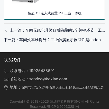
控显G1F嵌入式前置USB工业一体机
上一篇：车间无纸化升级背后隐藏的3个关键环节，工位触摸一体机全都搞定
下一篇：车间效率难提升？工业触摸显示器或许是andon安灯系统的“关键一环”
联系我们
联系电话：
19925438691
邮箱地址：
service@koxian.com
地址：
深圳市宝安区沙井街道大王山社区第三工业区A1栋六层
Copyright © 2019~2026 深圳控显科技有限公司 All Rights
Reserved.
粤ICP备20033281号