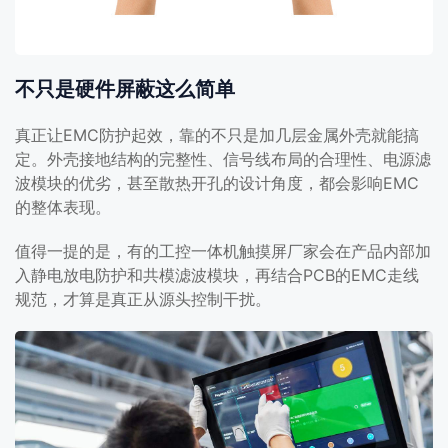
不只是硬件屏蔽这么简单
真正让EMC防护起效，靠的不只是加几层金属外壳就能搞
定。外壳接地结构的完整性、信号线布局的合理性、电源滤
波模块的优劣，甚至散热开孔的设计角度，都会影响EMC
的整体表现。
值得一提的是，有的工控一体机触摸屏厂家会在产品内部加
入静电放电防护和共模滤波模块，再结合PCB的EMC走线
规范，才算是真正从源头控制干扰。