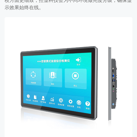
校方面更细致，控显科技会为不同环境做亮度分级，确保显
示效果始终在线。