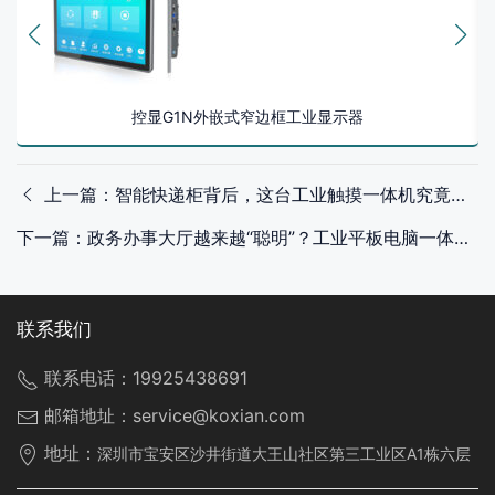
控显G1N外嵌式窄边框工业显示器
上一篇：智能快递柜背后，这台工业触摸一体机究竟有多讲究？
下一篇：政务办事大厅越来越“聪明”？工业平板电脑一体机是幕后功臣
联系我们
联系电话：
19925438691
邮箱地址：
service@koxian.com
地址：
深圳市宝安区沙井街道大王山社区第三工业区A1栋六层