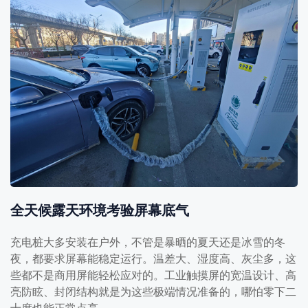
全天候露天环境考验屏幕底气
充电桩大多安装在户外，不管是暴晒的夏天还是冰雪的冬
夜，都要求屏幕能稳定运行。温差大、湿度高、灰尘多，这
些都不是商用屏能轻松应对的。工业触摸屏的宽温设计、高
亮防眩、封闭结构就是为这些极端情况准备的，哪怕零下二
十度也能正常点亮。