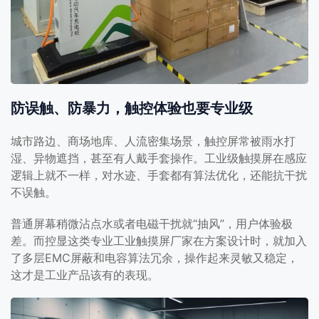
防误触、防暴力，触控体验也要专业级
城市路边、商场地库、人流密集场景，触控屏常被雨水打
湿、异物遮挡，甚至有人戴手套操作。工业级触摸屏在感应
逻辑上就不一样，对水迹、手套都有算法优化，还能抗干扰
不误触。
普通屏幕稍微沾点水或者电磁干扰就“抽风”，用户体验极
差。而控显这类专业工业触摸屏厂家在方案设计时，就加入
了多层EMC屏蔽和电容算法冗余，操作起来灵敏又稳定，
这才是工业产品该有的表现。