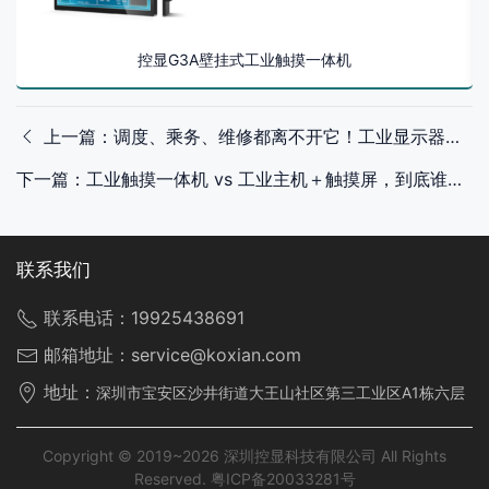
控显G3A壁挂式工业触摸一体机
上一篇：调度、乘务、维修都离不开它！工业显示器为何是轨道交通刚需？
下一篇：工业触摸一体机 vs 工业主机＋触摸屏，到底谁更适合工业现场？
联系我们
联系电话：
19925438691
邮箱地址：
service@koxian.com
地址：
深圳市宝安区沙井街道大王山社区第三工业区A1栋六层
Copyright © 2019~2026 深圳控显科技有限公司 All Rights
Reserved.
粤ICP备20033281号