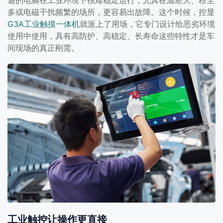
通的电脑在工业环境下很难稳定运行，尤其在温差大、粉尘
多或电磁干扰频繁的场所，更容易出故障。这个时候，控显
G3A工业触摸一体机
就派上了用场，它专门设计给恶劣环境
使用中使用，具有高防护、高稳定、长寿命这些特性才是车
间现场的真正刚需。
工业触控让操作更直接